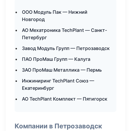
ООО Модуль Пак — Нижний
Новгород
АО Мехатроника TechPlant — Санкт-
Петербург
Завод Модуль Групп — Петрозаводск
ПАО ПроМаш Групп — Калуга
ЗАО ПроМаш Металлика — Пермь
Инжиниринг TechPlant Союз —
Екатеринбург
АО TechPlant Комплект — Пятигорск
Компании в Петрозаводск