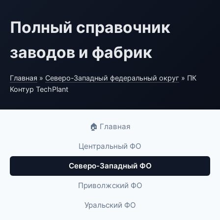
Полный справочник
заводов и фабрик
Главная
»
Северо-Западный федеральный округ
» ПК
Контур TechPlant
🏠 Главная
Центральный ФО
Северо-Западный ФО
Приволжский ФО
Уральский ФО