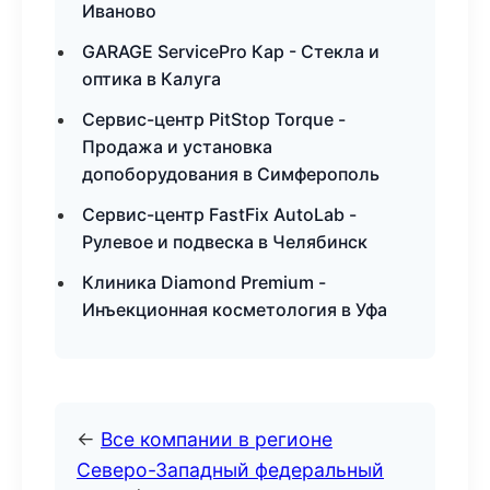
Иваново
GARAGE ServicePro Кар - Стекла и
оптика в Калуга
Сервис-центр PitStop Torque -
Продажа и установка
допоборудования в Симферополь
Сервис-центр FastFix AutoLab -
Рулевое и подвеска в Челябинск
Клиника Diamond Premium -
Инъекционная косметология в Уфа
←
Все компании в регионе
Северо-Западный федеральный