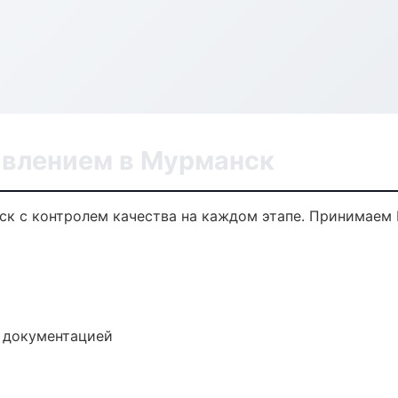
авлением в Мурманск
ск с контролем качества на каждом этапе. Принимаем 
е документацией