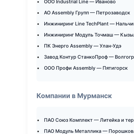
ООО Industrial Line — Иваново
АО Assembly Групп — Петрозаводск
Инжиниринг Line TechPlant — Нальчи
Инжиниринг Модуль Точмаш — Кызы
ПК Энерго Assembly — Улан-Удэ
Завод Контур СтанкоПроф — Волгог
ООО Профи Assembly — Пятигорск
Компании в Мурманск
ПАО Союз Комплект — Литейка и те
ПАО Модуль Металлика — Порошков