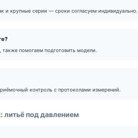
ак и крупные серии — сроки согласуем индивидуально.
те?
, также помогаем подготовить модели.
приёмочный контроль с протоколами измерений.
: литьё под давлением