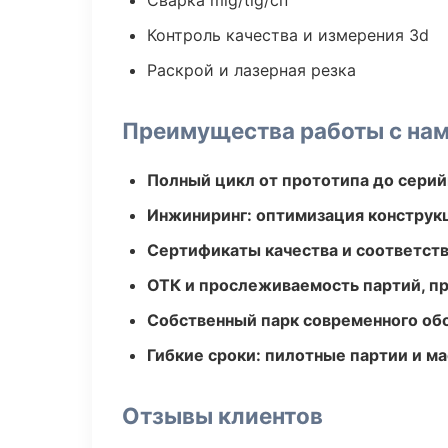
Сварка mig/tig/сп
Контроль качества и измерения 3d
Раскрой и лазерная резка
Преимущества работы с на
Полный цикл от прототипа до серий
Инжиниринг: оптимизация конструк
Сертификаты качества и соответств
ОТК и прослеживаемость партий, п
Собственный парк современного об
Гибкие сроки: пилотные партии и м
Отзывы клиентов