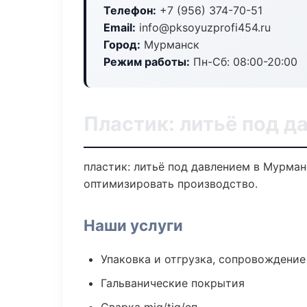
Телефон:
+7 (956) 374-70-51
Email:
info@pksoyuzprofi454.ru
Город:
Мурманск
Режим работы:
Пн-Сб: 08:00-20:00
Пластик: литьё под д
пластик: литьё под давлением в Мурман
оптимизировать производство.
Наши услуги
Упаковка и отгрузка, сопровождени
Гальванические покрытия