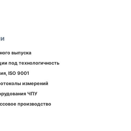
ми
ного выпуска
ции под технологичность
ия, ISO 9001
ротоколы измерений
орудования ЧПУ
ассовое производство