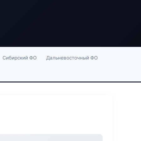
Сибирский ФО
Дальневосточный ФО