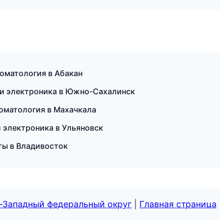
томатология в Абакан
а и электроника в Южно-Сахалинск
томатология в Махачкала
 и электроника в Ульяновск
еты в Владивосток
о-Западный федеральный округ
|
Главная страница