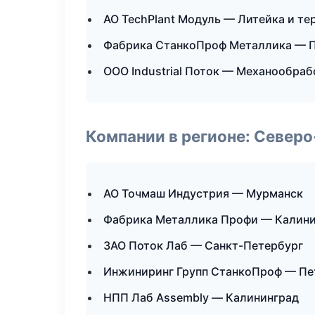
АО TechPlant Модуль — Литейка и т
Фабрика СтанкоПроф Металлика — П
ООО Industrial Поток — Механообраб
Компании в регионе: Север
АО Точмаш Индустрия — Мурманск
Фабрика Металлика Профи — Калини
ЗАО Поток Лаб — Санкт-Петербург
Инжиниринг Групп СтанкоПроф — Пе
НПП Лаб Assembly — Калининград