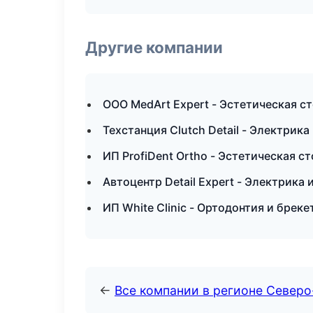
Другие компании
ООО MedArt Expert - Эстетическая с
Техстанция Clutch Detail - Электрик
ИП ProfiDent Ortho - Эстетическая с
Автоцентр Detail Expert - Электрика
ИП White Clinic - Ортодонтия и брек
←
Все компании в регионе Север