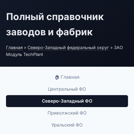
Полный справочник
заводов и фабрик
Главная
»
Северо-Западный федеральный округ
» ЗАО
Модуль TechPlant
🏠 Главная
Центральный ФО
Северо-Западный ФО
Приволжский ФО
Уральский ФО