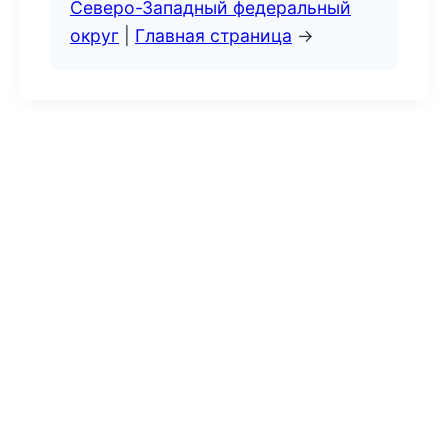
Северо-Западный федеральный
округ
|
Главная страница
→