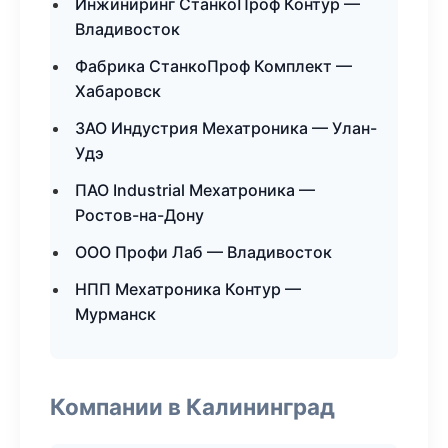
Инжиниринг СтанкоПроф Контур —
Владивосток
Фабрика СтанкоПроф Комплект —
Хабаровск
ЗАО Индустрия Мехатроника — Улан-
Удэ
ПАО Industrial Мехатроника —
Ростов-на-Дону
ООО Профи Лаб — Владивосток
НПП Мехатроника Контур —
Мурманск
Компании в Калининград