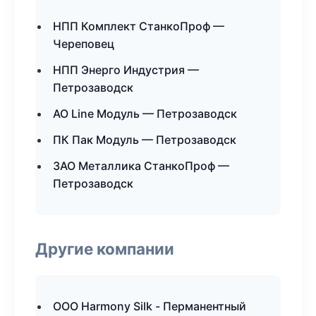
НПП Комплект СтанкоПроф —
Череповец
НПП Энерго Индустрия —
Петрозаводск
АО Line Модуль — Петрозаводск
ПК Пак Модуль — Петрозаводск
ЗАО Металлика СтанкоПроф —
Петрозаводск
Другие компании
ООО Harmony Silk - Перманентный