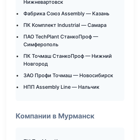
Нижневартовск
Фабрика Союз Assembly — Казань
ПК Комплект Industrial — Самара
ПАО TechPlant СтанкоПроф —
Симферополь
ПК Точмаш СтанкоПроф — Нижний
Новгород
ЗАО Профи Точмаш — Новосибирск
НПП Assembly Line — Нальчик
Компании в Мурманск