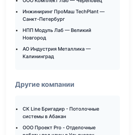
ООО Комплект Лаб — Череповец
Инжиниринг ПроМаш TechPlant —
Санкт-Петербург
НПП Модуль Лаб — Великий
Новгород
АО Индустрия Металлика —
Калининград
Другие компании
СК Line Бригадир - Потолочные
системы в Абакан
ООО Проект Pro - Отделочные