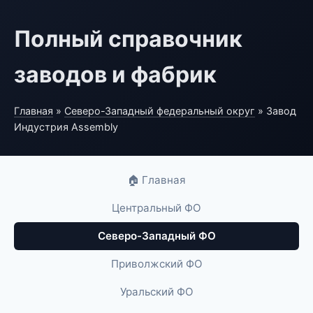
Полный справочник
заводов и фабрик
Главная
»
Северо-Западный федеральный округ
» Завод
Индустрия Assembly
🏠 Главная
Центральный ФО
Северо-Западный ФО
Приволжский ФО
Уральский ФО