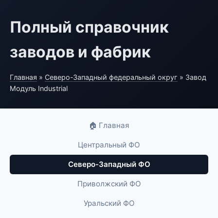
Полный справочник
заводов и фабрик
Главная
»
Северо-Западный федеральный округ
» Завод
Модуль Industrial
🏠 Главная
Центральный ФО
Северо-Западный ФО
Приволжский ФО
Уральский ФО