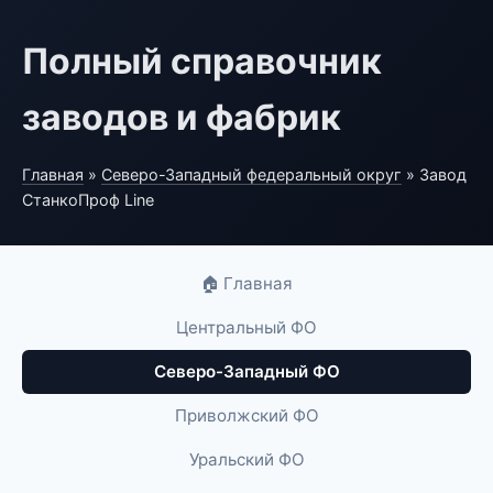
Полный справочник
заводов и фабрик
Главная
»
Северо-Западный федеральный округ
» Завод
СтанкоПроф Line
🏠 Главная
Центральный ФО
Северо-Западный ФО
Приволжский ФО
Уральский ФО