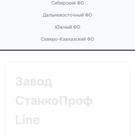
Сибирский ФО
Дальневосточный ФО
Южный ФО
Северо-Кавказский ФО
Завод
СтанкоПроф
Line