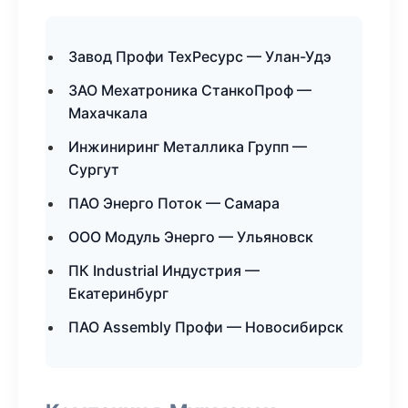
Завод Профи ТехРесурс — Улан-Удэ
ЗАО Мехатроника СтанкоПроф —
Махачкала
Инжиниринг Металлика Групп —
Сургут
ПАО Энерго Поток — Самара
ООО Модуль Энерго — Ульяновск
ПК Industrial Индустрия —
Екатеринбург
ПАО Assembly Профи — Новосибирск