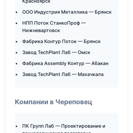
Красноярск
ООО Индустрия Металлика — Брянск
НПП Поток СтанкоПроф —
Нижневартовск
Фабрика Контур Поток — Брянск
Завод TechPlant Лаб — Омск
Фабрика Assembly Контур — Абакан
Завод TechPlant Лаб — Махачкала
Компании в Череповец
ПК Групп Лаб — Проектирование и