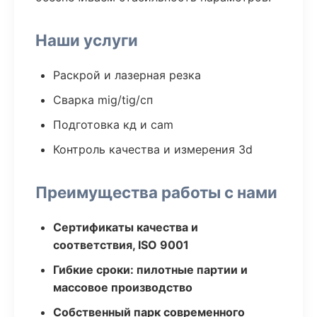
Наши услуги
Раскрой и лазерная резка
Сварка mig/tig/сп
Подготовка кд и cam
Контроль качества и измерения 3d
Преимущества работы с нами
Сертификаты качества и
соответствия, ISO 9001
Гибкие сроки: пилотные партии и
массовое производство
Собственный парк современного