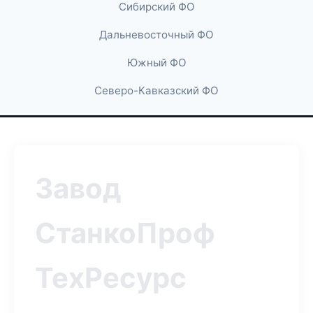
Сибирский ФО
Дальневосточный ФО
Южный ФО
Северо-Кавказский ФО
Завод
СтанкоПроф
ТехРесурс