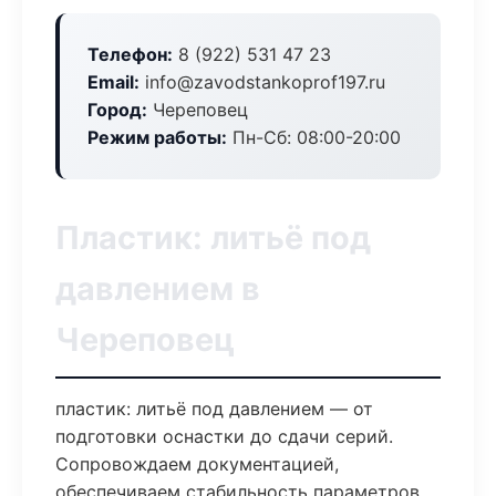
Телефон:
8 (922) 531 47 23
Email:
info@zavodstankoprof197.ru
Город:
Череповец
Режим работы:
Пн-Сб: 08:00-20:00
Пластик: литьё под
давлением в
Череповец
пластик: литьё под давлением — от
подготовки оснастки до сдачи серий.
Сопровождаем документацией,
обеспечиваем стабильность параметров.