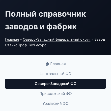
Полный справочник
заводов и фабрик
Главная
»
Северо-Западный федеральный округ
» Завод
СтанкоПроф ТехРесурс
🏠 Главная
Центральный ФО
Северо-Западный ФО
Приволжский ФО
Уральский ФО