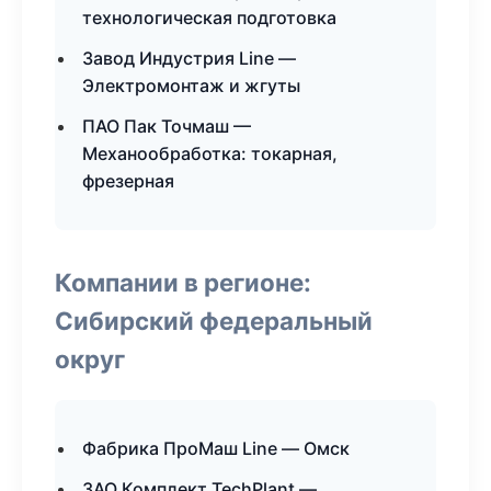
технологическая подготовка
Завод Индустрия Line —
Электромонтаж и жгуты
ПАО Пак Точмаш —
Механообработка: токарная,
фрезерная
Компании в регионе:
Сибирский федеральный
округ
Фабрика ПроМаш Line — Омск
ЗАО Комплект TechPlant —