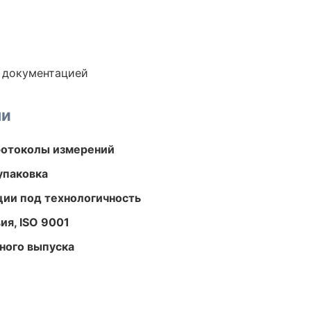
е документацией
ми
ротоколы измерений
упаковка
ции под технологичность
ия, ISO 9001
ного выпуска