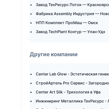
Завод ТехРесурс Поток — Красноярс
Фабрика Assembly Индустрия — Нов
НПП Комплект ПроМаш — Омск
Завод TechPlant Контур — Улан-Удэ
Другие компании
Center Lab Glow - Эстетическая гин
СтройАртель Pro Сервис - Загородно
Center Art Silk - Трихология в Уфа
Инжиниринг Металлика ТехРесурс - 