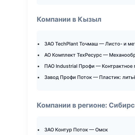
Компании в Кызыл
ЗАО TechPlant Точмаш — Листо- и м
АО Комплект ТехРесурс — Механообр
ПАО Industrial Профи — Контрактное
Завод Профи Поток — Пластик: лить
Компании в регионе: Сибир
ЗАО Контур Поток — Омск