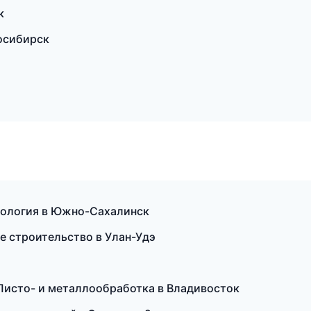
к
осибирск
екология в Южно-Сахалинск
е строительство в Улан-Удэ
Листо- и металлообработка в Владивосток