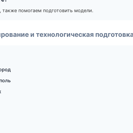
, также помогаем подготовить модели.
рование и технологическая подготовк
ород
поль
к