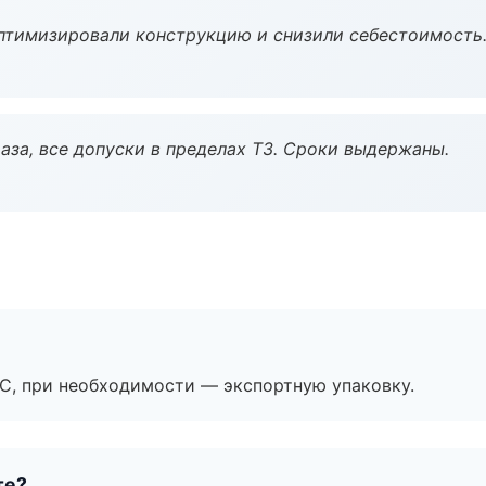
птимизировали конструкцию и снизили себестоимость
аза, все допуски в пределах ТЗ. Сроки выдержаны.
ЭС, при необходимости — экспортную упаковку.
те?