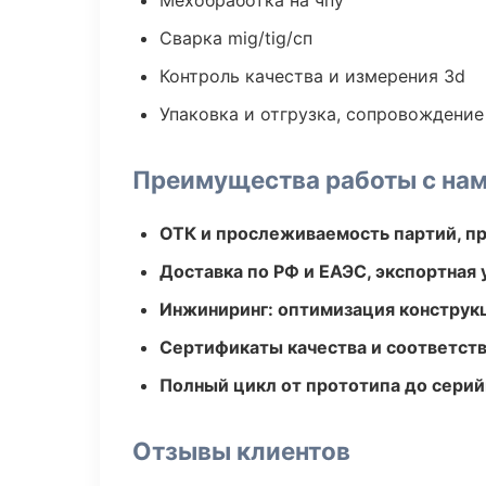
Мехобработка на чпу
Сварка mig/tig/сп
Контроль качества и измерения 3d
Упаковка и отгрузка, сопровождени
Преимущества работы с на
ОТК и прослеживаемость партий, п
Доставка по РФ и ЕАЭС, экспортная 
Инжиниринг: оптимизация конструк
Сертификаты качества и соответств
Полный цикл от прототипа до серий
Отзывы клиентов