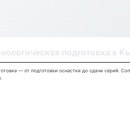
хнологическая подготовка в К
готовка — от подготовки оснастки до сдачи серий. С
.