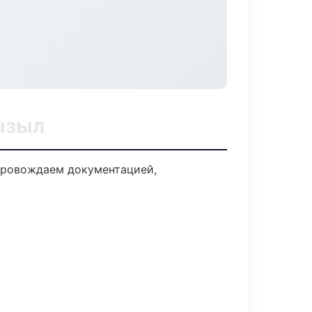
ызыл
опровождаем документацией,