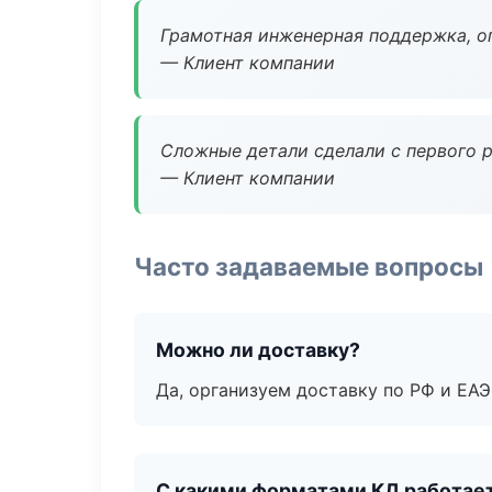
Грамотная инженерная поддержка, о
— Клиент компании
Сложные детали сделали с первого р
— Клиент компании
Часто задаваемые вопросы
Можно ли доставку?
Да, организуем доставку по РФ и ЕА
С какими форматами КД работае