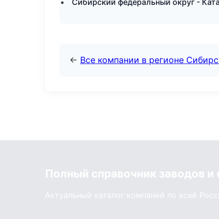
Сибирский федеральный округ - Ката
←
Все компании в регионе Сибир
Полный справочник заводов и
Актуальный каталог компаний по всей Рос