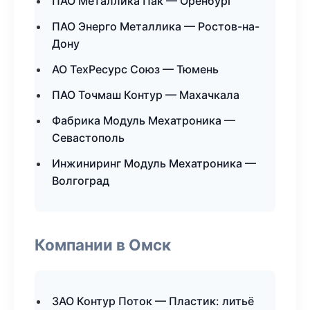
ПАО Металлика Пак — Оренбург
ПАО Энерго Металлика — Ростов-на-
Дону
АО ТехРесурс Союз — Тюмень
ПАО Точмаш Контур — Махачкала
Фабрика Модуль Мехатроника —
Севастополь
Инжиниринг Модуль Мехатроника —
Волгоград
Компании в Омск
ЗАО Контур Поток — Пластик: литьё