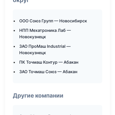
ООО Союз Групп — Новосибирск
НПП Мехатроника Лаб —
Новокузнецк
ЗАО ПроМаш Industrial —
Новокузнецк
ПК Точмаш Контур — Абакан
ЗАО Точмаш Союз — Абакан
Другие компании