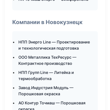
Компании в Новокузнецк
НПП Энерго Line — Проектирование
и технологическая подготовка
ООО Металлика ТехРесурс —
Контрактное производство
НПП Групп Line — Литейка и
термообработка
Завод Индустрия Модуль —
Порошковая окраска
АО Контур Точмаш — Порошковая
окраска