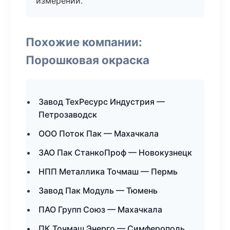
измерений.
Похожие компании:
Порошковая окраска
Завод ТехРесурс Индустрия —
Петрозаводск
ООО Поток Пак — Махачкала
ЗАО Пак СтанкоПроф — Новокузнецк
НПП Металлика Точмаш — Пермь
Завод Пак Модуль — Тюмень
ПАО Групп Союз — Махачкала
ПК Точмаш Энерго — Симферополь