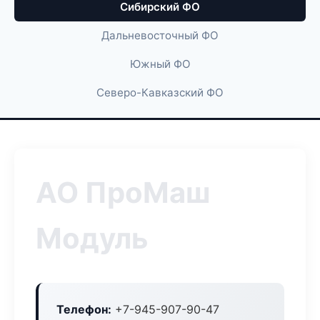
Сибирский ФО
Дальневосточный ФО
Южный ФО
Северо-Кавказский ФО
АО ПроМаш
Модуль
Телефон:
+7-945-907-90-47