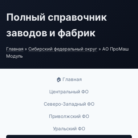
Полный справочник
заводов и фабрик
Главная
»
Сибирский федеральный округ
» АО ПроМаш
Модуль
🏠 Главная
Центральный ФО
Северо-Западный ФО
Приволжский ФО
Уральский ФО