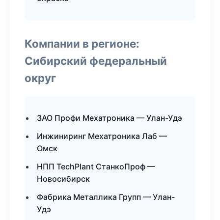
Компании в регионе:
Сибирский федеральный
округ
ЗАО Профи Мехатроника — Улан-Удэ
Инжиниринг Мехатроника Лаб —
Омск
НПП TechPlant СтанкоПроф —
Новосибирск
Фабрика Металлика Групп — Улан-
Удэ