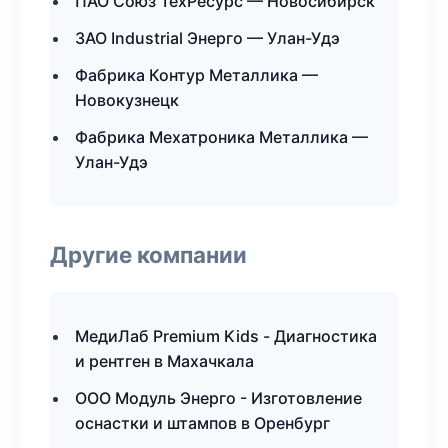
ПАО Союз ТехРесурс — Новосибирск
ЗАО Industrial Энерго — Улан-Удэ
Фабрика Контур Металлика —
Новокузнецк
Фабрика Мехатроника Металлика —
Улан-Удэ
Другие компании
МедиЛаб Premium Kids - Диагностика
и рентген в Махачкала
ООО Модуль Энерго - Изготовление
оснастки и штампов в Оренбург