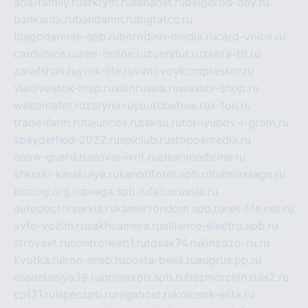
aria-family.ru
arkrym.ru
ashanet.ru
belgorod-day.ru
bankaribi.ru
bandamn.ru
bigfatcc.ru
blagodarenie-spb.ru
borodino-media.ru
card-voice.ru
cardvoice.ru
zed-online.ru
zvonitut.ru
zebra-tlt.ru
zarafshan.ru
york-life.ru
vintovoykompressor.ru
vladivostok-map.ru
vlknrussia.ru
wasabi-shop.ru
webamator.ru
zaryna.ru
youtubefree.ru
x-ton.ru
trade-farm.ru
tajuncos.ru
taksu.ru
tor-lyubov-i-grom.ru
spayderhed-2022.ru
splclub.ru
stoppamedia.ru
snow-guard.ru
slovar-ivrit.ru
cleanmedicine.ru
shkurki-karakulya.ru
kanotiforet.spb.ru
tutmassage.ru
ecolog.org.ru
praga.spb.ru
falcorussia.ru
autodoctorservis.ru
kamertondom.spb.ru
net-life.net.ru
avto-vozim.ru
sakhcamera.ru
alliance-electro.spb.ru
stroyavt.ru
controlweb1.ru
tdsak74.ru
kinzozo-ru.ru
kvotka.ru
iron-snab.ru
costa-bella.ru
eugrus.pp.ru
associaciya39.ru
primexpo.spb.ru
bezmorchin.ru
ia2.ru
cpt21.ru
ispecspb.ru
regahost.ru
kolosok-elita.ru