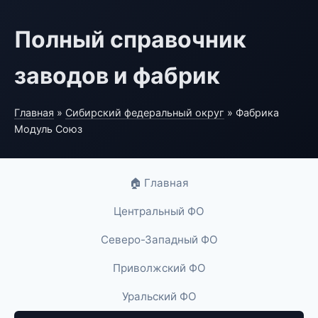
Полный справочник
заводов и фабрик
Главная
»
Сибирский федеральный округ
» Фабрика
Модуль Союз
🏠 Главная
Центральный ФО
Северо-Западный ФО
Приволжский ФО
Уральский ФО