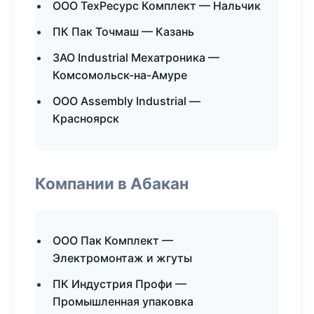
ООО ТехРесурс Комплект — Нальчик
ПК Пак Точмаш — Казань
ЗАО Industrial Мехатроника —
Комсомольск-на-Амуре
ООО Assembly Industrial —
Красноярск
Компании в Абакан
ООО Пак Комплект —
Электромонтаж и жгуты
ПК Индустрия Профи —
Промышленная упаковка