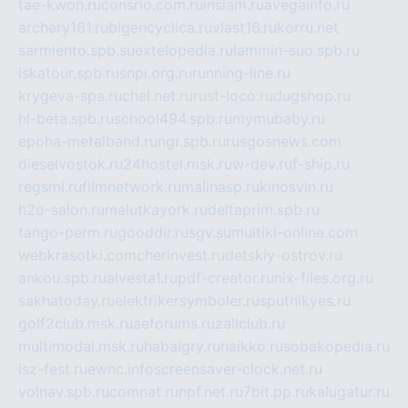
tae-kwon.ru
consrio.com.ru
insiam.ru
avegainfo.ru
archery161.ru
bigencyclica.ru
vlast16.ru
korru.net
sarmiento.spb.su
extelopedia.ru
lammin-suo.spb.ru
iskatour.spb.ru
snpi.org.ru
running-line.ru
krygeva-spa.ru
chel.net.ru
rust-loco.ru
dugshop.ru
hl-beta.spb.ru
school494.spb.ru
mymubaby.ru
epoha-metalband.ru
ngr.spb.ru
rusgosnews.com
dieselvostok.ru
24hostel.msk.ru
w-dev.ru
f-ship.ru
regsmi.ru
filmnetwork.ru
malinasp.ru
kinosvin.ru
h2o-salon.ru
malutkayork.ru
deltaprim.spb.ru
tango-perm.ru
gooddir.ru
sgv.su
multiki-online.com
webkrasotki.com
cherinvest.ru
detskiy-ostrov.ru
ankou.spb.ru
alvesta1.ru
pdf-creator.ru
nix-files.org.ru
sakhatoday.ru
elektrikersymboler.ru
sputnikyes.ru
golf2club.msk.ru
aeforums.ru
zallclub.ru
multimodal.msk.ru
habaigry.ru
haikko.ru
sobakopedia.ru
isz-fest.ru
ewnc.info
screensaver-clock.net.ru
volnav.spb.ru
comnat.ru
npf.net.ru
7bit.pp.ru
kalugatur.ru