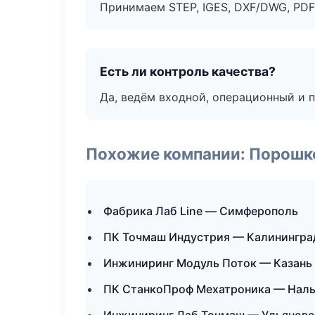
Принимаем STEP, IGES, DXF/DWG, PDF
Есть ли контроль качества?
Да, ведём входной, операционный и 
Похожие компании: Порошк
Фабрика Лаб Line — Симферополь
ПК Точмаш Индустрия — Калинингра
Инжиниринг Модуль Поток — Казань
ПК СтанкоПроф Мехатроника — Нал