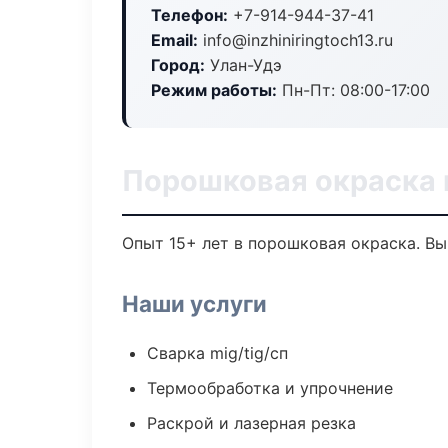
Телефон:
+7-914-944-37-41
Email:
info@inzhiniringtoch13.ru
Город:
Улан-Удэ
Режим работы:
Пн-Пт: 08:00-17:00
Порошковая окраска 
Опыт 15+ лет в порошковая окраска. В
Наши услуги
Сварка mig/tig/сп
Термообработка и упрочнение
Раскрой и лазерная резка