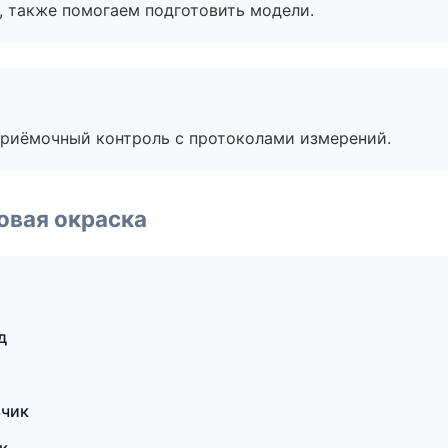
, также помогаем подготовить модели.
приёмочный контроль с протоколами измерений.
овая окраска
д
ьчик