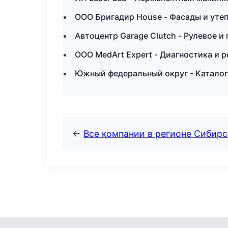
ООО Бригадир House - Фасады и уте
Автоцентр Garage Clutch - Рулевое и
ООО MedArt Expert - Диагностика и р
Южный федеральный округ - Каталог
←
Все компании в регионе Сибир