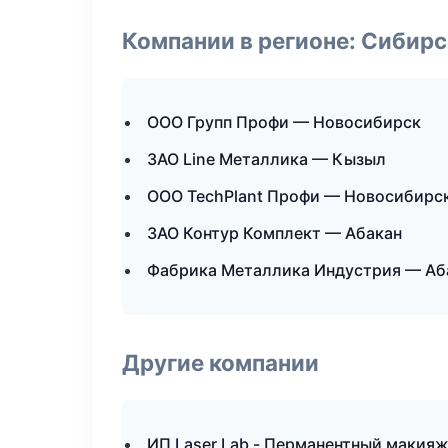
Компании в регионе: Сибир
ООО Групп Профи — Новосибирск
ЗАО Line Металлика — Кызыл
ООО TechPlant Профи — Новосибирс
ЗАО Контур Комплект — Абакан
Фабрика Металлика Индустрия — Аб
Другие компании
ИП Laser Lab - Перманентный макияж