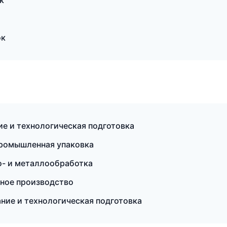
к
ок
е и технологическая подготовка
ромышленная упаковка
о- и металлообработка
ное производство
ние и технологическая подготовка