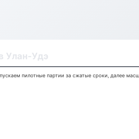
в Улан-Удэ
ыпускаем пилотные партии за сжатые сроки, далее мас