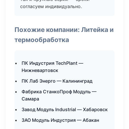
согласуем индивидуально.
Похожие компании: Литейка и
термообработка
ПК Индустрия TechPlant —
Нижневартовск
ПК Лаб Энерго — Калининград
Фабрика СтанкоПроф Модуль —
Самара
Завод Модуль Industrial — Хабаровск
ЗАО Модуль Индустрия — Абакан