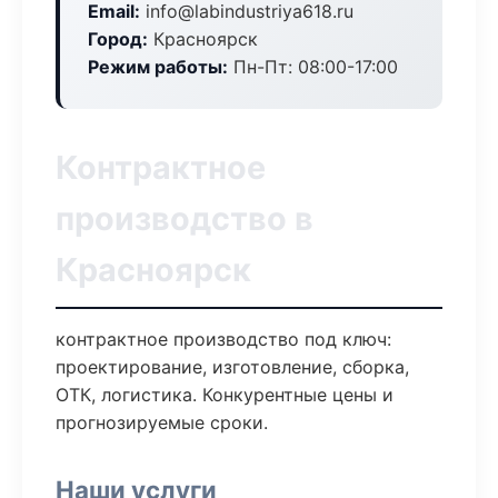
Email:
info@labindustriya618.ru
Город:
Красноярск
Режим работы:
Пн-Пт: 08:00-17:00
Контрактное
производство в
Красноярск
контрактное производство под ключ:
проектирование, изготовление, сборка,
ОТК, логистика. Конкурентные цены и
прогнозируемые сроки.
Наши услуги