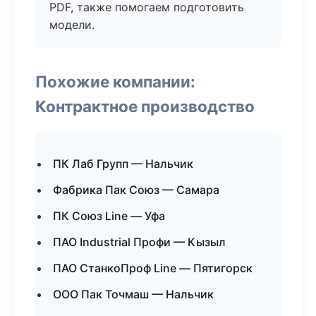
PDF, также помогаем подготовить
модели.
Похожие компании:
Контрактное производство
ПК Лаб Групп — Нальчик
Фабрика Пак Союз — Самара
ПК Союз Line — Уфа
ПАО Industrial Профи — Кызыл
ПАО СтанкоПроф Line — Пятигорск
ООО Пак Точмаш — Нальчик