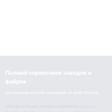
Полный справочник заводов и
фабрик
Актуальный каталог компаний по всей России
133chel.ru
13autor-kolonka.ru
2864420.ru
2rich.ru