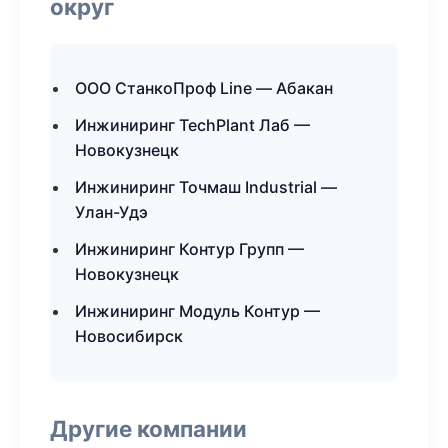
округ
ООО СтанкоПроф Line — Абакан
Инжиниринг TechPlant Лаб —
Новокузнецк
Инжиниринг Точмаш Industrial —
Улан-Удэ
Инжиниринг Контур Групп —
Новокузнецк
Инжиниринг Модуль Контур —
Новосибирск
Другие компании