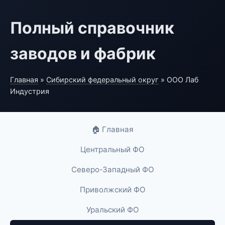
Полный справочник
заводов и фабрик
Главная
»
Сибирский федеральный округ
» ООО Лаб
Индустрия
🏠 Главная
Центральный ФО
Северо-Западный ФО
Приволжский ФО
Уральский ФО