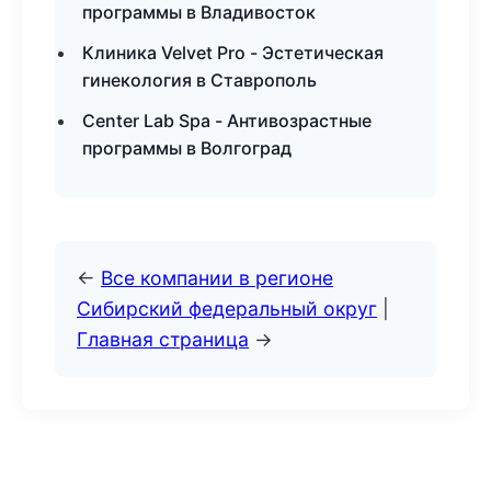
программы в Владивосток
Клиника Velvet Pro - Эстетическая
гинекология в Ставрополь
Center Lab Spa - Антивозрастные
программы в Волгоград
←
Все компании в регионе
Сибирский федеральный округ
|
Главная страница
→