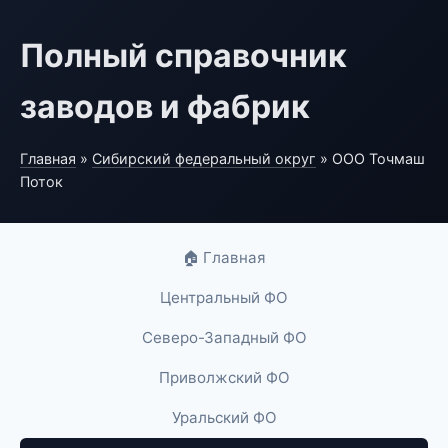
Полный справочник
заводов и фабрик
Главная
»
Сибирский федеральный округ
» ООО Точмаш
Поток
🏠 Главная
Центральный ФО
Северо-Западный ФО
Приволжский ФО
Уральский ФО