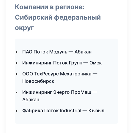
Компании в регионе:
Сибирский федеральный
округ
ПАО Поток Модуль — Абакан
Инжиниринг Поток Групп — Омск
ООО ТехРесурс Мехатроника —
Новосибирск
Инжиниринг Энерго ПроМаш —
Абакан
Фабрика Поток Industrial — Кызыл