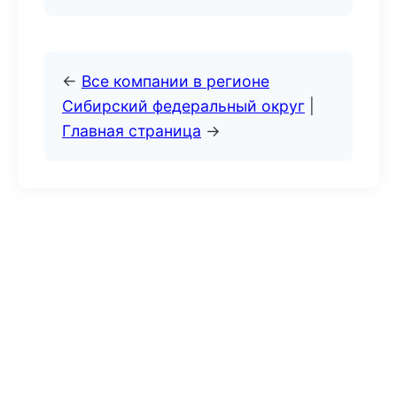
←
Все компании в регионе
Сибирский федеральный округ
|
Главная страница
→