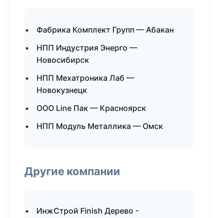
Фабрика Комплект Групп — Абакан
НПП Индустрия Энерго —
Новосибирск
НПП Мехатроника Лаб —
Новокузнецк
ООО Line Пак — Красноярск
НПП Модуль Металлика — Омск
Другие компании
ИнжСтрой Finish Дерево -