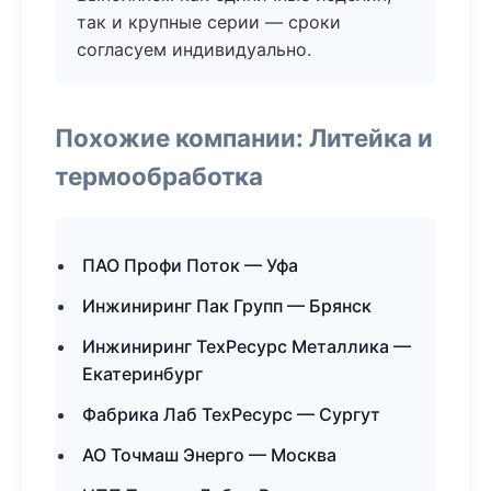
так и крупные серии — сроки
согласуем индивидуально.
Похожие компании: Литейка и
термообработка
ПАО Профи Поток — Уфа
Инжиниринг Пак Групп — Брянск
Инжиниринг ТехРесурс Металлика —
Екатеринбург
Фабрика Лаб ТехРесурс — Сургут
АО Точмаш Энерго — Москва