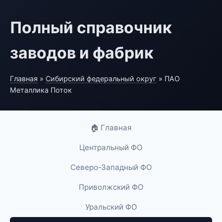
Полный справочник
заводов и фабрик
Главная
»
Сибирский федеральный округ
» ПАО
Металлика Поток
🏠 Главная
Центральный ФО
Северо-Западный ФО
Приволжский ФО
Уральский ФО