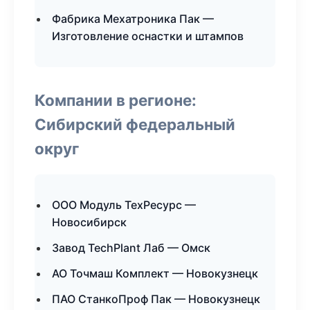
Фабрика Мехатроника Пак —
Изготовление оснастки и штампов
Компании в регионе:
Сибирский федеральный
округ
ООО Модуль ТехРесурс —
Новосибирск
Завод TechPlant Лаб — Омск
АО Точмаш Комплект — Новокузнецк
ПАО СтанкоПроф Пак — Новокузнецк