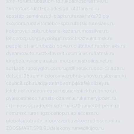
smp-forum.ru
bastion-td.ru
kosmoscreative.ru
avrmotors.ru
art-galadesign.ru
tiffany-c.ru
ecostep-samara.ru
d-p.spb.ru
галактика73.рф
sko.com.ru
davitamebel-spb.ru
fotsis.ru
tesiaes.ru
kokoroyari.spb.ru
blesna-kazan.ru
mossilver.ru
lenderoq.ru
sergeydobrin.ru
tochkazvuka.msk.ru
people-of-art.ru
bezzubova.ru
clubtibet.ru
orior-aks.ru
dynamoauto.ru
szk-favorit.ru
carlines.ru
flatnsk.ru
kingbolenskaner.ru
alex-motor.ru
astroline.net.ru
act1.spb.ru
polyglot.com.ru
gidlipetsk.ru
ooo-driada.ru
detsad125.ru
mir-zdoroviya.ru
bruslanovo.ru
siterem.ru
council.spb.ru
лодкипатриот.рф
kafekolizey.ru
iclub.net.ru
gazon-easy.ru
sugarepilekb.ru
grinox.ru
pylesostineco.ru
msts-ozarenie.ru
kameryjooan.ru
artemovskij.ru
dopler.spb.ru
aid70.ru
metall-perm.ru
ndm.msk.ru
ratingzooshop.ru
apiaccess.ru
globalautotrade.info
bezverhovskoe.ru
drsschool.ru
ZOOSMART.SPB.RU
dalakony.ru
medikijob.ru