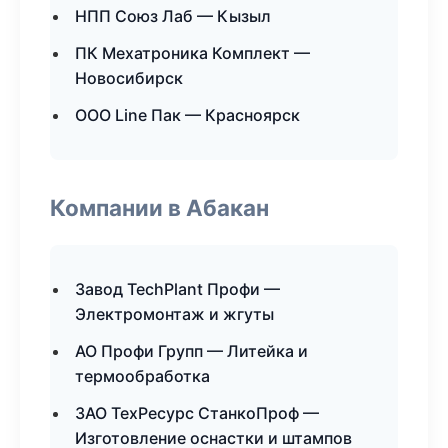
НПП Союз Лаб — Кызыл
ПК Мехатроника Комплект —
Новосибирск
ООО Line Пак — Красноярск
Компании в Абакан
Завод TechPlant Профи —
Электромонтаж и жгуты
АО Профи Групп — Литейка и
термообработка
ЗАО ТехРесурс СтанкоПроф —
Изготовление оснастки и штампов