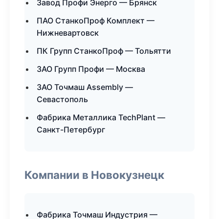
Завод Профи Энерго — Брянск
ПАО СтанкоПроф Комплект —
Нижневартовск
ПК Групп СтанкоПроф — Тольятти
ЗАО Групп Профи — Москва
ЗАО Точмаш Assembly —
Севастополь
Фабрика Металлика TechPlant —
Санкт-Петербург
Компании в Новокузнецк
Фабрика Точмаш Индустрия —