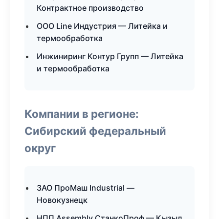
Контрактное производство
ООО Line Индустрия — Литейка и
термообработка
Инжиниринг Контур Групп — Литейка
и термообработка
Компании в регионе:
Сибирский федеральный
округ
ЗАО ПроМаш Industrial —
Новокузнецк
НПП Assembly СтанкоПроф — Кызыл