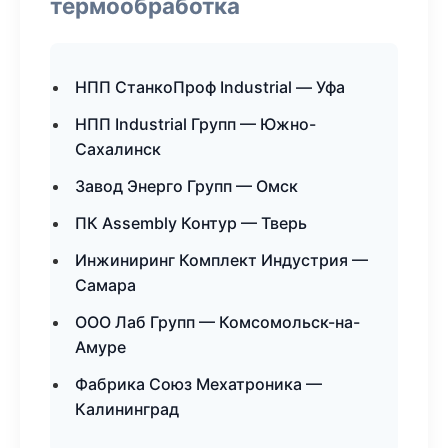
термообработка
НПП СтанкоПроф Industrial — Уфа
НПП Industrial Групп — Южно-
Сахалинск
Завод Энерго Групп — Омск
ПК Assembly Контур — Тверь
Инжиниринг Комплект Индустрия —
Самара
ООО Лаб Групп — Комсомольск-на-
Амуре
Фабрика Союз Мехатроника —
Калининград