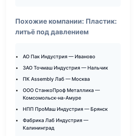
Похожие компании: Пластик:
литьё под давлением
АО Пак Индустрия — Иваново
ЗАО Точмаш Индустрия — Нальчик
ПК Assembly Лаб — Москва
ООО СтанкоПроф Металлика —
Комсомольск-на-Амуре
НПП ПроМаш Индустрия — Брянск
Фабрика Лаб Индустрия —
Калининград