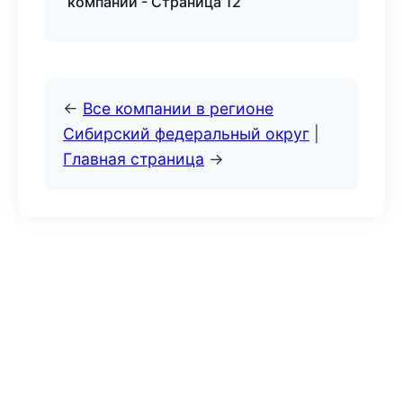
компаний - Страница 12
←
Все компании в регионе
Сибирский федеральный округ
|
Главная страница
→