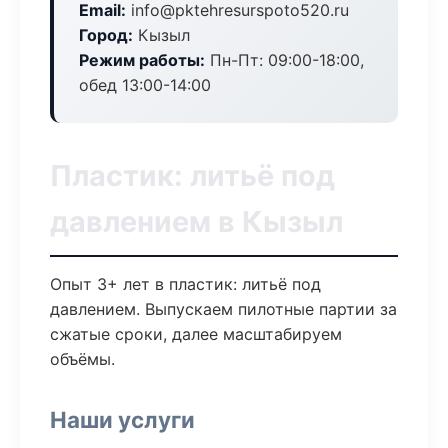
Email:
info@pktehresurspoto520.ru
Город:
Кызыл
Режим работы:
Пн-Пт: 09:00-18:00,
обед 13:00-14:00
Пластик: литьё под
давлением в Кызыл
Опыт 3+ лет в пластик: литьё под
давлением. Выпускаем пилотные партии за
сжатые сроки, далее масштабируем
объёмы.
Наши услуги