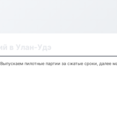
ий в Улан-Удэ
. Выпускаем пилотные партии за сжатые сроки, далее 