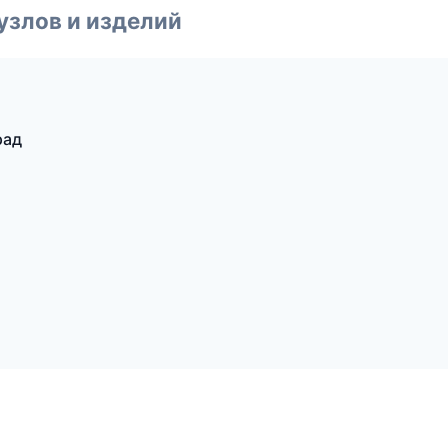
узлов и изделий
рад