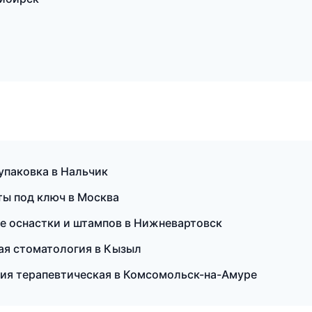
паковка в Нальчик
ты под ключ в Москва
ие оснастки и штампов в Нижневартовск
кая стоматология в Кызыл
гия терапевтическая в Комсомольск-на-Амуре