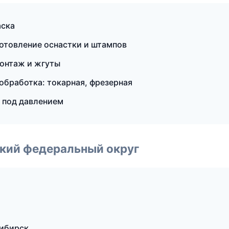
аска
отовление оснастки и штампов
онтаж и жгуты
обработка: токарная, фрезерная
 под давлением
ский федеральный округ
ибирск