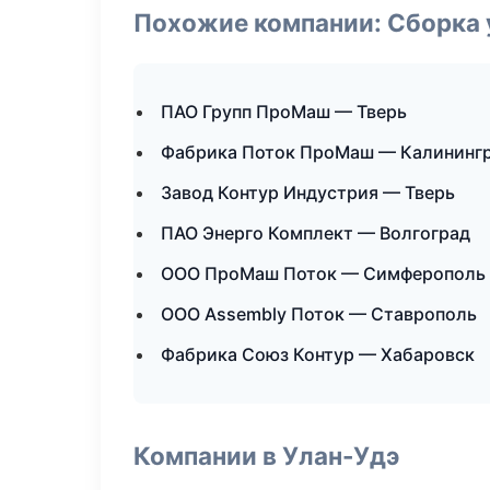
Похожие компании: Сборка 
ПАО Групп ПроМаш — Тверь
Фабрика Поток ПроМаш — Калининг
Завод Контур Индустрия — Тверь
ПАО Энерго Комплект — Волгоград
ООО ПроМаш Поток — Симферополь
ООО Assembly Поток — Ставрополь
Фабрика Союз Контур — Хабаровск
Компании в Улан-Удэ