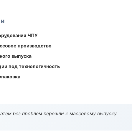
ми
орудования ЧПУ
ассовое производство
ного выпуска
ции под технологичность
упаковка
атем без проблем перешли к массовому выпуску.