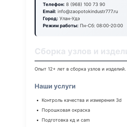
Телефон:
8 (968) 100 73 90
Email:
info@zaopotokindustr777.ru
Город:
Улан-Удэ
Режим работы:
Пн-Сб: 08:00-20:00
Сборка узлов и издел
Опыт 12+ лет в сборка узлов и изделий
Наши услуги
Контроль качества и измерения 3d
Порошковая окраска
Подготовка кд и cam