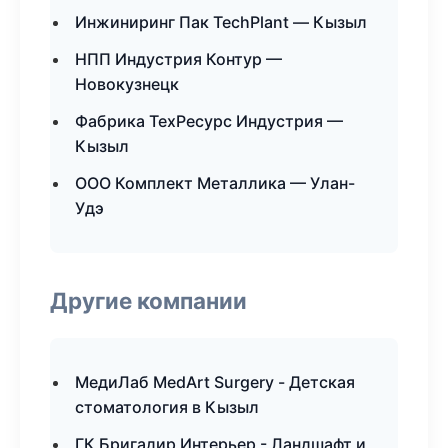
Инжиниринг Пак TechPlant — Кызыл
НПП Индустрия Контур —
Новокузнецк
Фабрика ТехРесурс Индустрия —
Кызыл
ООО Комплект Металлика — Улан-
Удэ
Другие компании
МедиЛаб MedArt Surgery - Детская
стоматология в Кызыл
ГК Бригадир Интерьер - Ландшафт и