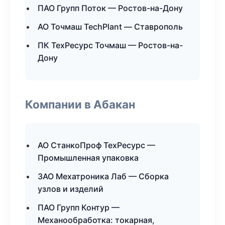
ПАО Групп Поток — Ростов-на-Дону
АО Точмаш TechPlant — Ставрополь
ПК ТехРесурс Точмаш — Ростов-на-
Дону
Компании в Абакан
АО СтанкоПроф ТехРесурс —
Промышленная упаковка
ЗАО Мехатроника Лаб — Сборка
узлов и изделий
ПАО Групп Контур —
Механообработка: токарная,