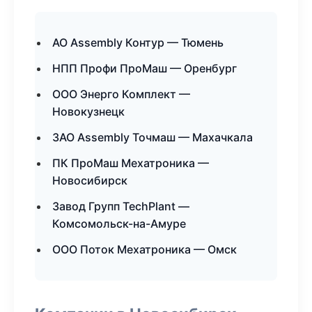
АО Assembly Контур — Тюмень
НПП Профи ПроМаш — Оренбург
ООО Энерго Комплект —
Новокузнецк
ЗАО Assembly Точмаш — Махачкала
ПК ПроМаш Мехатроника —
Новосибирск
Завод Групп TechPlant —
Комсомольск-на-Амуре
ООО Поток Мехатроника — Омск