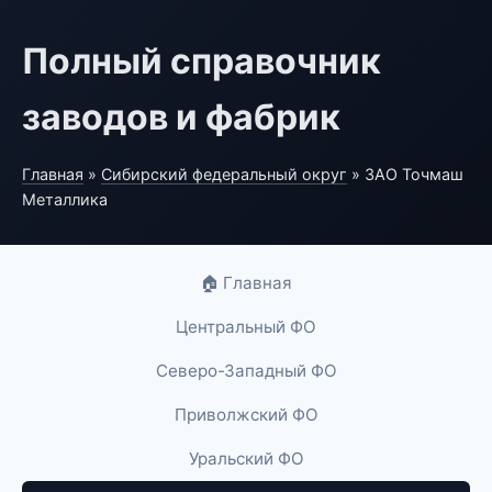
Полный справочник
заводов и фабрик
Главная
»
Сибирский федеральный округ
» ЗАО Точмаш
Металлика
🏠 Главная
Центральный ФО
Северо-Западный ФО
Приволжский ФО
Уральский ФО