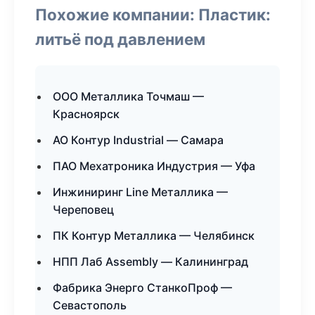
Похожие компании: Пластик:
литьё под давлением
ООО Металлика Точмаш —
Красноярск
АО Контур Industrial — Самара
ПАО Мехатроника Индустрия — Уфа
Инжиниринг Line Металлика —
Череповец
ПК Контур Металлика — Челябинск
НПП Лаб Assembly — Калининград
Фабрика Энерго СтанкоПроф —
Севастополь