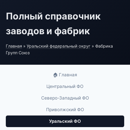
Полный справочник
заводов и фабрик
Главная
»
Уральский федеральный округ
» Фабрика
Групп Союз
🏠 Главная
Центральный ФО
Северо-Западный ФО
Приволжский ФО
Уральский ФО