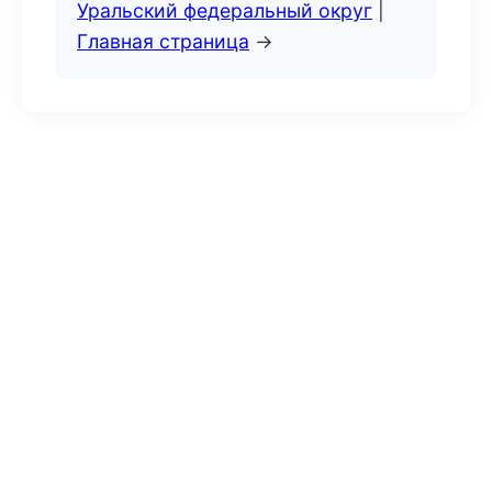
Уральский федеральный округ
|
Главная страница
→