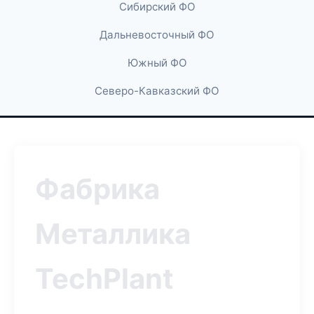
Сибирский ФО
Дальневосточный ФО
Южный ФО
Северо-Кавказский ФО
Фабрика
Металлика
TechPlant