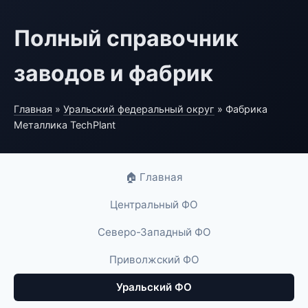
Полный справочник
заводов и фабрик
Главная
»
Уральский федеральный округ
» Фабрика
Металлика TechPlant
🏠 Главная
Центральный ФО
Северо-Западный ФО
Приволжский ФО
Уральский ФО