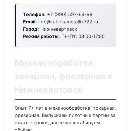
Телефон:
+7 (990) 597-64-99
Email:
info@fabrikametallik722.ru
Город:
Нижневартовск
Режим работы:
Пн-Пт: 08:00-17:00
Механообработка:
токарная, фрезерная в
Нижневартовск
Опыт 7+ лет в механообработка: токарная,
фрезерная. Выпускаем пилотные партии за
сжатые сроки, далее масштабируем
объёмы.