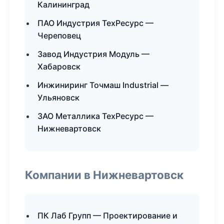
Калининград
ПАО Индустрия ТехРесурс —
Череповец
Завод Индустрия Модуль —
Хабаровск
Инжиниринг Точмаш Industrial —
Ульяновск
ЗАО Металлика ТехРесурс —
Нижневартовск
Компании в Нижневартовск
ПК Лаб Групп — Проектирование и