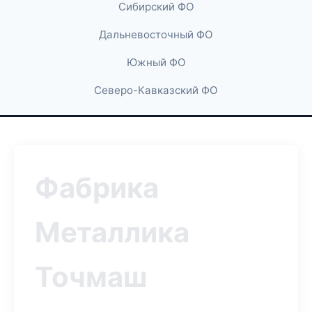
Сибирский ФО
Дальневосточный ФО
Южный ФО
Северо-Кавказский ФО
Фабрика
Металлика
Точмаш