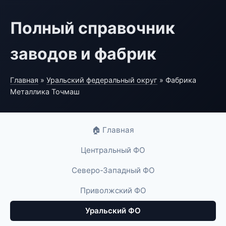
Полный справочник
заводов и фабрик
Главная
»
Уральский федеральный округ
» Фабрика
Металлика Точмаш
🏠 Главная
Центральный ФО
Северо-Западный ФО
Приволжский ФО
Уральский ФО