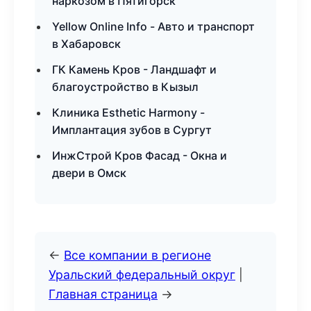
наркозом в Пятигорск
Yellow Online Info - Авто и транспорт
в Хабаровск
ГК Камень Кров - Ландшафт и
благоустройство в Кызыл
Клиника Esthetic Harmony -
Имплантация зубов в Сургут
ИнжСтрой Кров Фасад - Окна и
двери в Омск
←
Все компании в регионе
Уральский федеральный округ
|
Главная страница
→