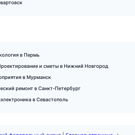
евартовск
екология в Пермь
Проектирование и сметы в Нижний Новгород
роприятия в Мурманск
еский ремонт в Санкт-Петербург
и электроника в Севастополь