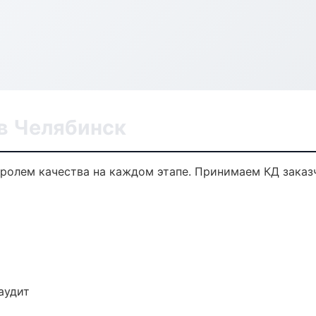
в Челябинск
тролем качества на каждом этапе. Принимаем КД заказ
аудит