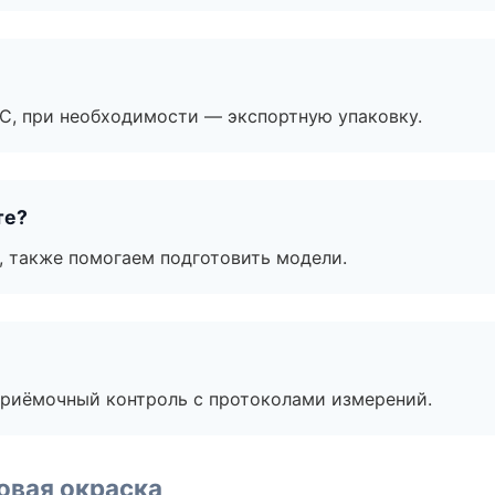
ЭС, при необходимости — экспортную упаковку.
те?
, также помогаем подготовить модели.
приёмочный контроль с протоколами измерений.
овая окраска