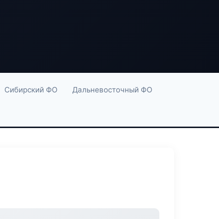
Сибирский ФО
Дальневосточный ФО