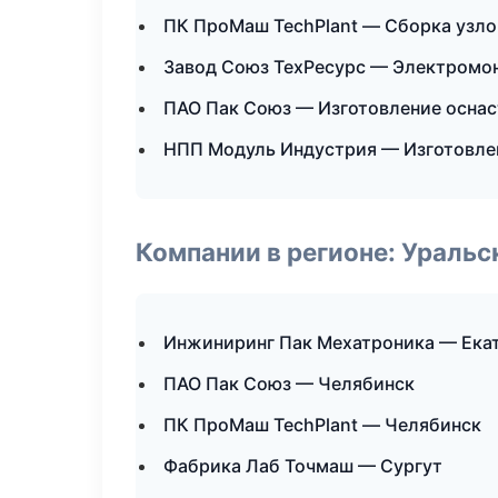
ПК ПроМаш TechPlant — Сборка узло
Завод Союз ТехРесурс — Электромо
ПАО Пак Союз — Изготовление оснас
НПП Модуль Индустрия — Изготовле
Компании в регионе: Ураль
Инжиниринг Пак Мехатроника — Ека
ПАО Пак Союз — Челябинск
ПК ПроМаш TechPlant — Челябинск
Фабрика Лаб Точмаш — Сургут