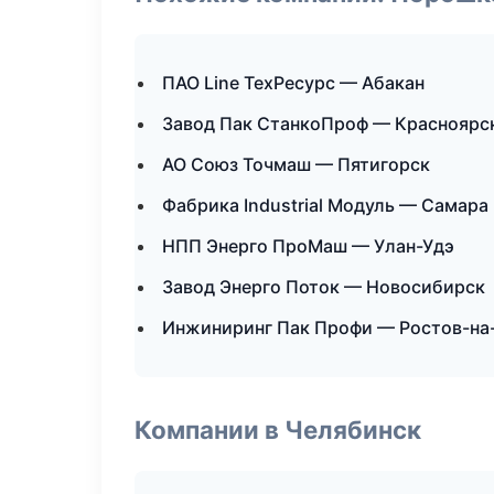
ПАО Line ТехРесурс — Абакан
Завод Пак СтанкоПроф — Красноярс
АО Союз Точмаш — Пятигорск
Фабрика Industrial Модуль — Самара
НПП Энерго ПроМаш — Улан-Удэ
Завод Энерго Поток — Новосибирск
Инжиниринг Пак Профи — Ростов-на
Компании в Челябинск