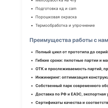
Мехобработка на чпу
Подготовка кд и cam
Порошковая окраска
Термообработка и упрочнение
Преимущества работы с на
Полный цикл от прототипа до серий
Гибкие сроки: пилотные партии и м
ОТК и прослеживаемость партий, п
Инжиниринг: оптимизация конструк
Собственный парк современного об
Доставка по РФ и ЕАЭС, экспортная 
Сертификаты качества и соответств