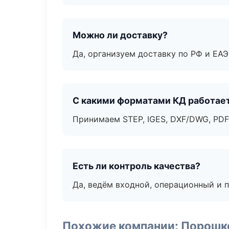
Можно ли доставку?
Да, организуем доставку по РФ и ЕА
С какими форматами КД работае
Принимаем STEP, IGES, DXF/DWG, PDF
Есть ли контроль качества?
Да, ведём входной, операционный и 
Похожие компании: Порошк