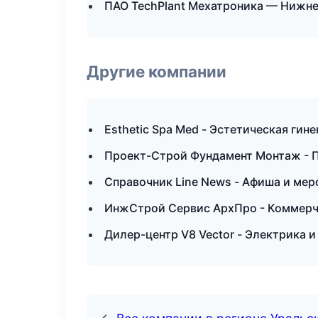
ПАО TechPlant Мехатроника — Нижн
Другие компании
Esthetic Spa Med - Эстетическая гин
Проект-Строй Фундамент Монтаж - 
Справочник Line News - Афиша и ме
ИнжСтрой Сервис АрхПро - Коммерч
Дилер-центр V8 Vector - Электрика 