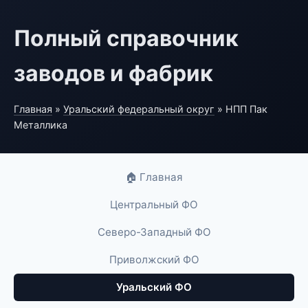
Полный справочник
заводов и фабрик
Главная
»
Уральский федеральный округ
» НПП Пак
Металлика
🏠 Главная
Центральный ФО
Северо-Западный ФО
Приволжский ФО
Уральский ФО