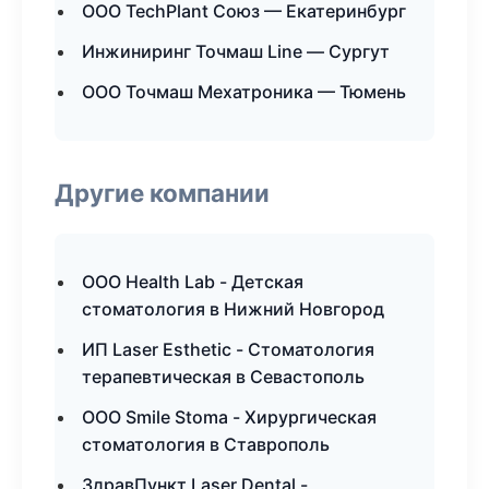
ООО TechPlant Союз — Екатеринбург
Инжиниринг Точмаш Line — Сургут
ООО Точмаш Мехатроника — Тюмень
Другие компании
ООО Health Lab - Детская
стоматология в Нижний Новгород
ИП Laser Esthetic - Стоматология
терапевтическая в Севастополь
ООО Smile Stoma - Хирургическая
стоматология в Ставрополь
ЗдравПункт Laser Dental -