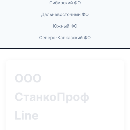
Сибирский ФО
Дальневосточный ФО
Южный ФО
Северо-Кавказский ФО
ООО
СтанкоПроф
Line