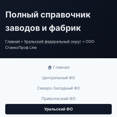
Полный справочник
заводов и фабрик
Главная
»
Уральский федеральный округ
» ООО
СтанкоПроф Line
🏠 Главная
Центральный ФО
Северо-Западный ФО
Приволжский ФО
Уральский ФО