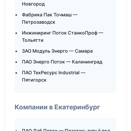
Новгород
Фабрика Пак Точмаш —
Петрозаводск
Инжиниринг Поток СтанкоПроф —
Тольятти
ЗАО Модуль Энерго — Самара
ПАО Энерго Поток — Калининград
ПАО ТехРесурс Industrial —
Пятигорск
Компании в Екатеринбург
ПАО Лаб Поток — Пластик: литьё под