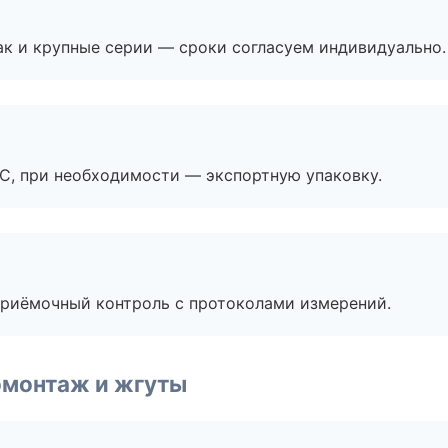
ак и крупные серии — сроки согласуем индивидуально.
ЭС, при необходимости — экспортную упаковку.
приёмочный контроль с протоколами измерений.
омонтаж и жгуты