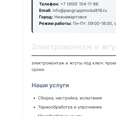
Телефон:
+7 (900) 154-11-86
Email:
info@paogruppmodul616.ru
Город:
Нижневартовск
Режим работы:
Пн-Пт: 09:00-18:00, 
Электромонтаж и жгу
электромонтаж и жгуты под ключ: проек
сроки.
Наши услуги
Сборка, настройка, испытания
Термообработка и упрочнение