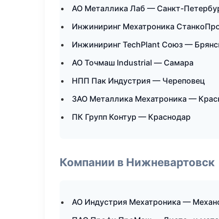
АО Металлика Лаб — Санкт-Петербу
Инжиниринг Мехатроника СтанкоПр
Инжиниринг TechPlant Союз — Брянс
АО Точмаш Industrial — Самара
НПП Пак Индустрия — Череповец
ЗАО Металлика Мехатроника — Крас
ПК Групп Контур — Краснодар
Компании в Нижневартовск
АО Индустрия Мехатроника — Механо