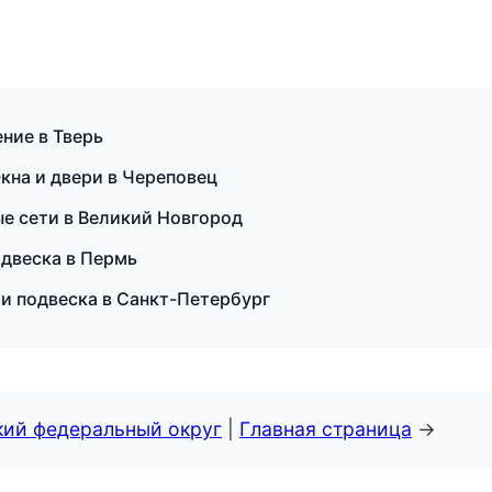
ние в Тверь
кна и двери в Череповец
е сети в Великий Новгород
одвеска в Пермь
е и подвеска в Санкт-Петербург
кий федеральный округ
|
Главная страница
→