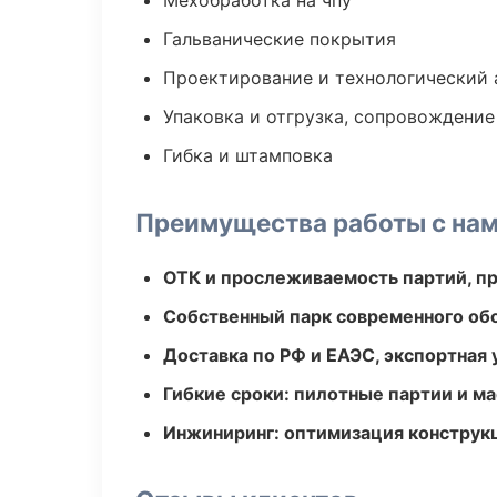
Мехобработка на чпу
Гальванические покрытия
Проектирование и технологический 
Упаковка и отгрузка, сопровождени
Гибка и штамповка
Преимущества работы с на
ОТК и прослеживаемость партий, п
Собственный парк современного об
Доставка по РФ и ЕАЭС, экспортная 
Гибкие сроки: пилотные партии и м
Инжиниринг: оптимизация конструк