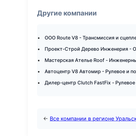
Другие компании
ООО Route V8 - Трансмиссия и сцепле
Проект-Строй Дерево Инженерия - О
Мастерская Ателье Roof - Инженерны
Автоцентр V8 Автомир - Рулевое и п
Дилер-центр Clutch FastFix - Рулево
←
Все компании в регионе Уральс