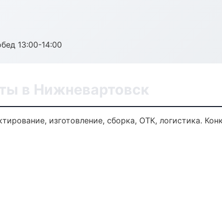
обед 13:00-14:00
ты в Нижневартовск
тирование, изготовление, сборка, ОТК, логистика. Ко