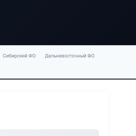
Сибирский ФО
Дальневосточный ФО