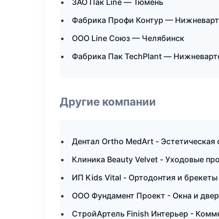
ЗАО Пак Line — Тюмень
Фабрика Профи Контур — Нижневарт
ООО Line Союз — Челябинск
Фабрика Пак TechPlant — Нижневарт
Другие компании
Дентал Ortho MedArt - Эстетическая
Клиника Beauty Velvet - Уходовые пр
ИП Kids Vital - Ортодонтия и брекеты
ООО Фундамент Проект - Окна и двер
СтройАртель Finish Интерьер - Комм