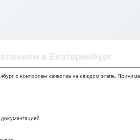
авлением в Екатеринбург
инбург с контролем качества на каждом этапе. Приним
е документацией