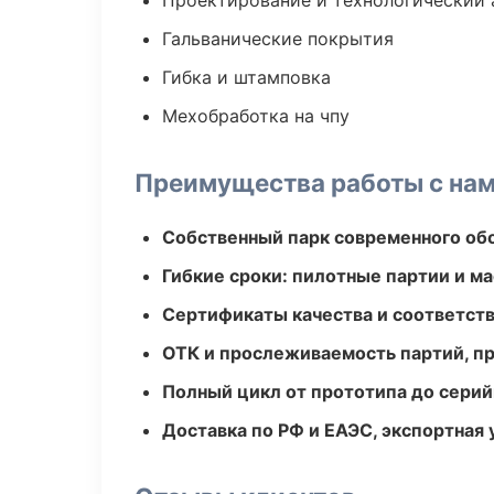
Проектирование и технологический 
Гальванические покрытия
Гибка и штамповка
Мехобработка на чпу
Преимущества работы с на
Собственный парк современного об
Гибкие сроки: пилотные партии и м
Сертификаты качества и соответств
ОТК и прослеживаемость партий, п
Полный цикл от прототипа до серий
Доставка по РФ и ЕАЭС, экспортная 