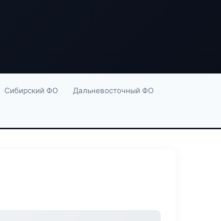
Сибирский ФО
Дальневосточный ФО