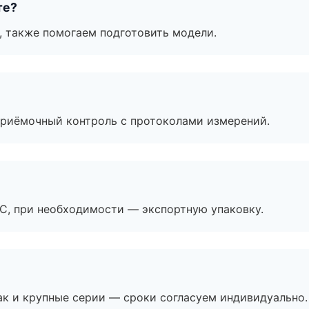
те?
, также помогаем подготовить модели.
приёмочный контроль с протоколами измерений.
ЭС, при необходимости — экспортную упаковку.
ак и крупные серии — сроки согласуем индивидуально.