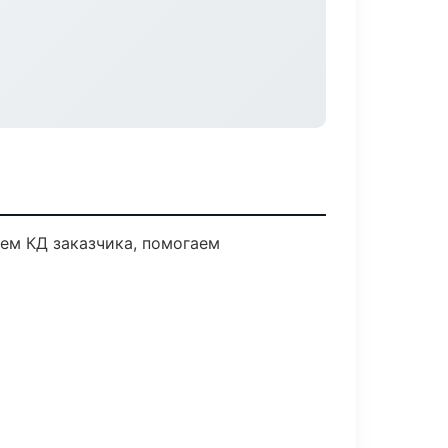
аем КД заказчика, помогаем