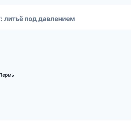
: литьё под давлением
 Пермь