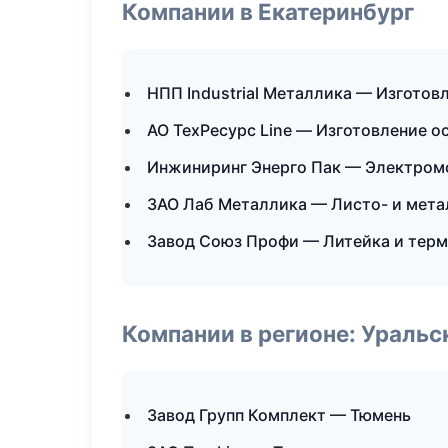
Компании в Екатеринбург
НПП Industrial Металлика — Изготов
АО ТехРесурс Line — Изготовление о
Инжиниринг Энерго Пак — Электром
ЗАО Лаб Металлика — Листо- и мет
Завод Союз Профи — Литейка и тер
Компании в регионе: Ураль
Завод Групп Комплект — Тюмень