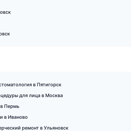
овск
овск
 стоматология в Пятигорск
оцедуры для лица в Москва
 в Пермь
и в Иваново
ерческий ремонт в Ульяновск