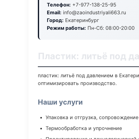
Телефон:
+7-977-138-25-95
Email:
info@zaoindustriyali663.ru
Город:
Екатеринбург
Режим работы:
Пн-Сб: 08:00-20:00
Пластик: литьё под д
пластик: литьё под давлением в Екатер
оптимизировать производство.
Наши услуги
Упаковка и отгрузка, сопровождени
Термообработка и упрочнение