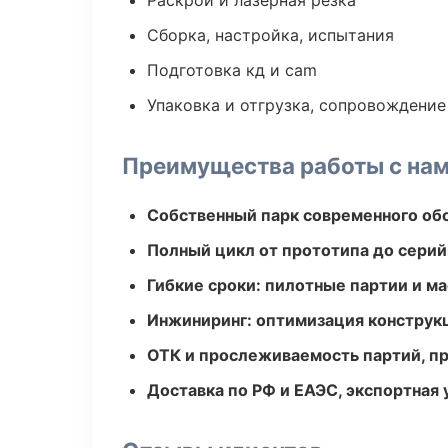
Раскрой и лазерная резка
Сборка, настройка, испытания
Подготовка кд и cam
Упаковка и отгрузка, сопровождени
Преимущества работы с на
Собственный парк современного об
Полный цикл от прототипа до серий
Гибкие сроки: пилотные партии и м
Инжиниринг: оптимизация конструк
ОТК и прослеживаемость партий, п
Доставка по РФ и ЕАЭС, экспортная 