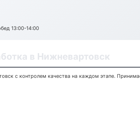
обед 13:00-14:00
аботка в Нижневартовск
товск с контролем качества на каждом этапе. Принима