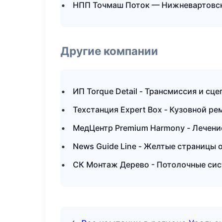
НПП Точмаш Поток — Нижневартовс
Другие компании
ИП Torque Detail - Трансмиссия и сц
Техстанция Expert Box - Кузовной ре
МедЦентр Premium Harmony - Лечение
News Guide Line - Желтые страницы 
СК Монтаж Дерево - Потолочные сис