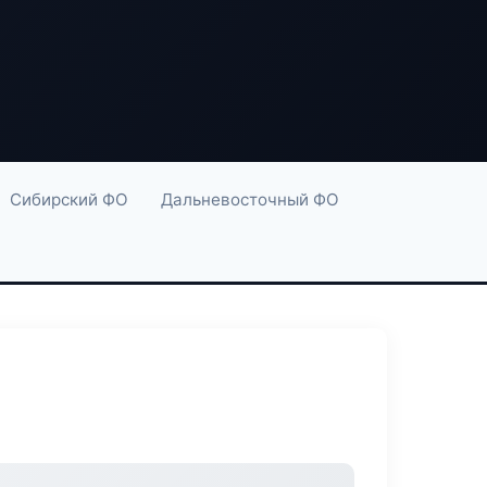
Сибирский ФО
Дальневосточный ФО