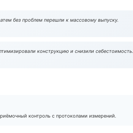
атем без проблем перешли к массовому выпуску.
птимизировали конструкцию и снизили себестоимость
приёмочный контроль с протоколами измерений.