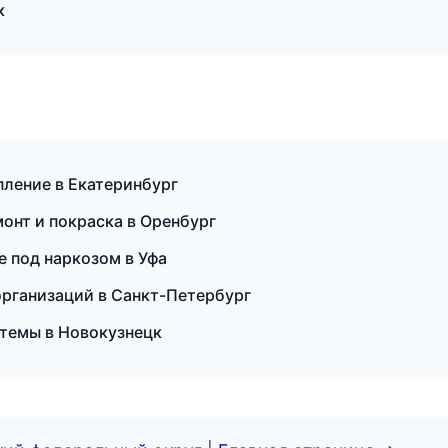
к
епление в Екатеринбург
монт и покраска в Оренбург
 под наркозом в Уфа
организаций в Санкт-Петербург
темы в Новокузнецк