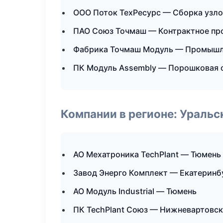
ООО Поток ТехРесурс — Сборка узло
ПАО Союз Точмаш — Контрактное пр
Фабрика Точмаш Модуль — Промышл
ПК Модуль Assembly — Порошковая 
Компании в регионе: Ураль
АО Мехатроника TechPlant — Тюмень
Завод Энерго Комплект — Екатеринб
АО Модуль Industrial — Тюмень
ПК TechPlant Союз — Нижневартовск