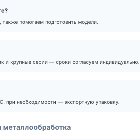
те?
, также помогаем подготовить модели.
ак и крупные серии — сроки согласуем индивидуально.
ЭС, при необходимости — экспортную упаковку.
и металлообработка