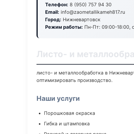
Телефон:
8 (950) 757 94 30
Email:
info@zaometallikameh817.ru
Город:
Нижневартовск
Режим работы:
Пн-Пт: 09:00-18:00, 
Листо- и металлообр
листо- и металлообработка в Нижневар
оптимизировать производство.
Наши услуги
Порошковая окраска
Гибка и штамповка