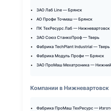
ЗАО Лаб Line — Брянск
АО Профи Точмаш — Брянск
ПК ТехРесурс Лаб — Нижневартовск
ЗАО Союз СтанкоПроф — Тверь
Фабрика TechPlant Industrial — Тверь
Фабрика Модуль Профи — Брянск
ЗАО ПроМаш Мехатроника — Нижний
Компании в Нижневартовск
Фабрика ПроМаш ТехРесурс — Изгот