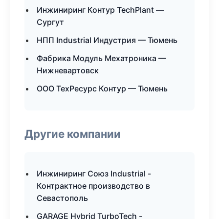
Инжиниринг Контур TechPlant —
Сургут
НПП Industrial Индустрия — Тюмень
Фабрика Модуль Мехатроника —
Нижневартовск
ООО ТехРесурс Контур — Тюмень
Другие компании
Инжиниринг Союз Industrial -
Контрактное производство в
Севастополь
GARAGE Hybrid TurboTech -