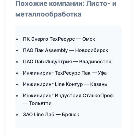
Похожие компании: Листо- и
металлообработка
ПК Энерго ТехРесурс — Омск
ПАО Пак Assembly — Новосибирск
ПАО Лаб Индустрия — Владивосток
Инжиниринг ТехРесурс Пак — Уфа
Инжиниринг Line Контур — Казань
Инжиниринг Индустрия СтанкоПроф
— Тольятти
ЗАО Line Лаб — Брянск