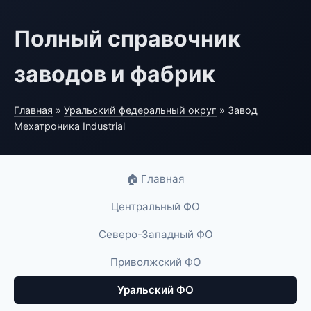
Полный справочник
заводов и фабрик
Главная
»
Уральский федеральный округ
» Завод
Мехатроника Industrial
🏠 Главная
Центральный ФО
Северо-Западный ФО
Приволжский ФО
Уральский ФО