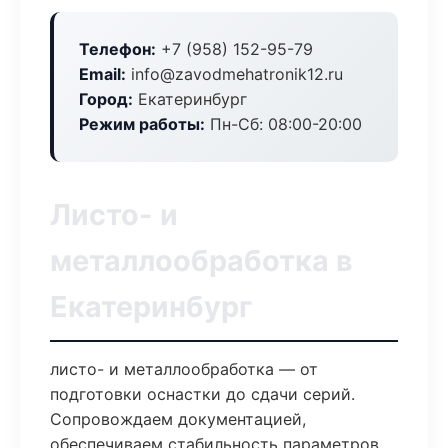
Телефон:
+7 (958) 152-95-79
Email:
info@zavodmehatronik12.ru
Город:
Екатеринбург
Режим работы:
Пн-Сб: 08:00-20:00
Листо- и
металлообработка в
Екатеринбург
листо- и металлообработка — от
подготовки оснастки до сдачи серий.
Сопровождаем документацией,
обеспечиваем стабильность параметров.