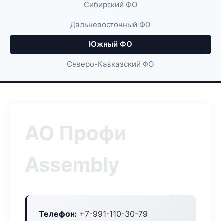
Сибирский ФО
Дальневосточный ФО
Южный ФО
Северо-Кавказский ФО
АО Профи
Assembly
Телефон:
+7-991-110-30-79