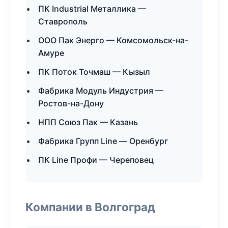
ПК Industrial Металлика —
Ставрополь
ООО Пак Энерго — Комсомольск-на-
Амуре
ПК Поток Точмаш — Кызыл
Фабрика Модуль Индустрия —
Ростов-на-Дону
НПП Союз Пак — Казань
Фабрика Групп Line — Оренбург
ПК Line Профи — Череповец
Компании в Волгоград