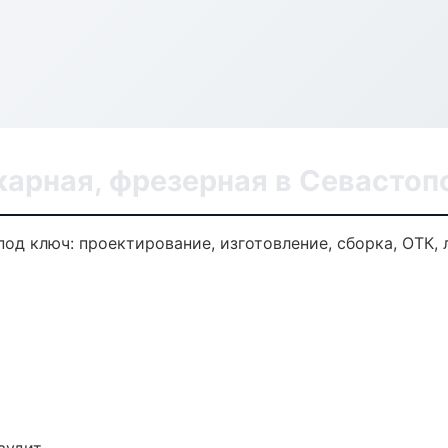
карная, фрезерная в Севастоп
под ключ: проектирование, изготовление, сборка, ОТК, 