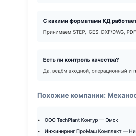
С какими форматами КД работае
Принимаем STEP, IGES, DXF/DWG, PDF
Есть ли контроль качества?
Да, ведём входной, операционный и 
Похожие компании: Механоо
ООО TechPlant Контур — Омск
Инжиниринг ПроМаш Комплект — Ни