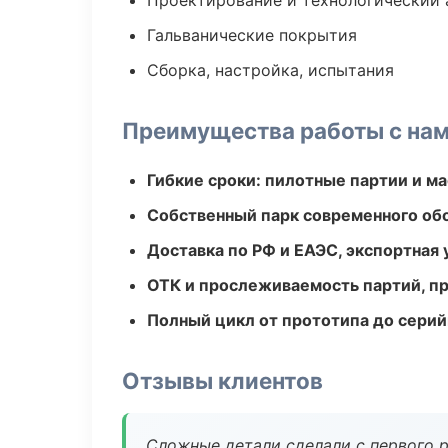
Проектирование и технологический 
Гальванические покрытия
Сборка, настройка, испытания
Преимущества работы с на
Гибкие сроки: пилотные партии и м
Собственный парк современного об
Доставка по РФ и ЕАЭС, экспортная 
ОТК и прослеживаемость партий, п
Полный цикл от прототипа до серий
Отзывы клиентов
Сложные детали сделали с первого р