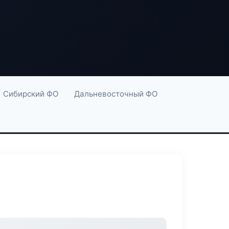
Сибирский ФО
Дальневосточный ФО