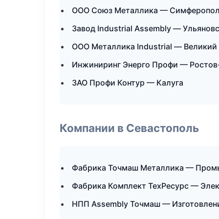
ООО Союз Металлика — Симферопо
Завод Industrial Assembly — Ульянов
ООО Металлика Industrial — Великий
Инжиниринг Энерго Профи — Ростов
ЗАО Профи Контур — Калуга
Компании в Севастополь
Фабрика Точмаш Металлика — Пром
Фабрика Комплект ТехРесурс — Эле
НПП Assembly Точмаш — Изготовлени