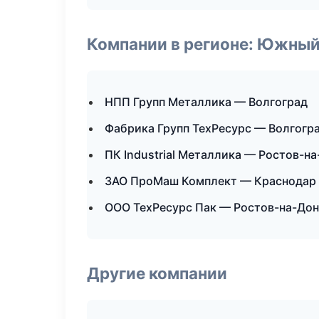
Компании в регионе: Южный
НПП Групп Металлика — Волгоград
Фабрика Групп ТехРесурс — Волгогр
ПК Industrial Металлика — Ростов-н
ЗАО ПроМаш Комплект — Краснодар
ООО ТехРесурс Пак — Ростов-на-Дон
Другие компании