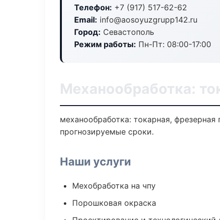
Телефон:
+7 (917) 517-62-62
Email:
info@aosoyuzgrupp142.ru
Город:
Севастополь
Режим работы:
Пн-Пт: 08:00-17:00
Механообработка: то
механообработка: токарная, фрезерная 
прогнозируемые сроки.
Наши услуги
Мехобработка на чпу
Порошковая окраска