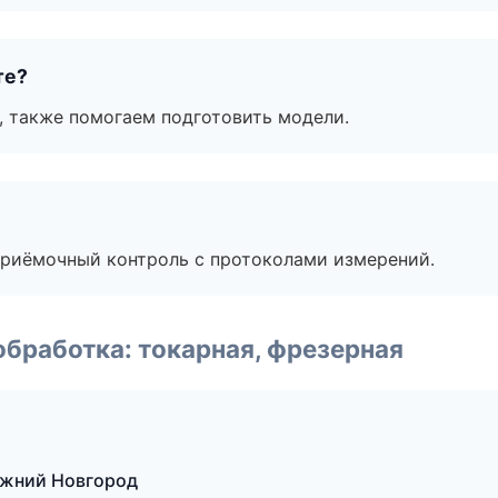
те?
, также помогаем подготовить модели.
приёмочный контроль с протоколами измерений.
бработка: токарная, фрезерная
жний Новгород