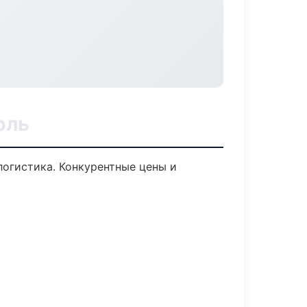
оль
логистика. Конкурентные цены и