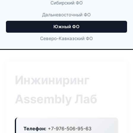
Сибирский ФО
Дальневосточный ФО
Южный ФО
Северо-Кавказский ФО
Инжиниринг
Assembly Лаб
Телефон:
+7-976-506-95-63