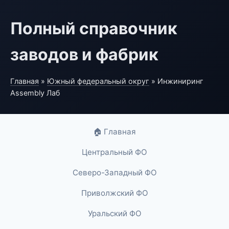
Полный справочник
заводов и фабрик
Главная
»
Южный федеральный округ
» Инжиниринг
Assembly Лаб
🏠 Главная
Центральный ФО
Северо-Западный ФО
Приволжский ФО
Уральский ФО