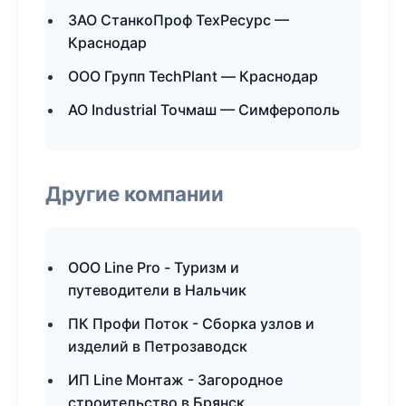
ЗАО СтанкоПроф ТехРесурс —
Краснодар
ООО Групп TechPlant — Краснодар
АО Industrial Точмаш — Симферополь
Другие компании
ООО Line Pro - Туризм и
путеводители в Нальчик
ПК Профи Поток - Сборка узлов и
изделий в Петрозаводск
ИП Line Монтаж - Загородное
строительство в Брянск