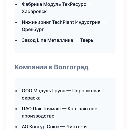
Фабрика Модуль ТехРесурс —
Хабаровск
Инжиниринг TechPlant Индустрия —
Оренбург
Завод Line Металлика — Тверь
Компании в Волгоград
ООО Модуль Групп — Порошковая
окраска
ПАО Пак Точмаш — Контрактное
производство
АО Контур Союз — Листо- и