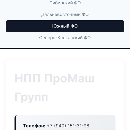
Сибирский ФО
Дальневосточный ФО
Южный ФО
Северо-Кавказский ФО
НПП ПроМаш
Групп
Телефон:
+7 (940) 151-31-98