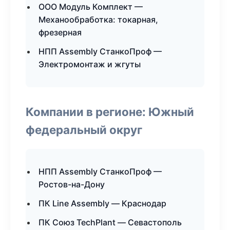
ООО Модуль Комплект —
Механообработка: токарная,
фрезерная
НПП Assembly СтанкоПроф —
Электромонтаж и жгуты
Компании в регионе: Южный
федеральный округ
НПП Assembly СтанкоПроф —
Ростов-на-Дону
ПК Line Assembly — Краснодар
ПК Союз TechPlant — Севастополь