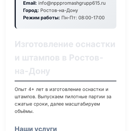
Email:
info@npppromashgrupp615.ru
Город:
Ростов-на-Дону
Режим работы:
Пн-Пт: 08:00-17:00
Изготовление оснастки
и штампов в Ростов-
на-Дону
Опыт 4+ лет в изготовление оснастки и
штампов. Выпускаем пилотные партии за
сжатые сроки, далее масштабируем
объёмы.
Наши услуги