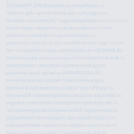
ZOOSMART.SPB.RU
dalakony.ru
medikijob.ru
remontt.spb.ru
photostudia.spb.ru
myragon.ru
terramia.ru
academy62.ru
gardengallereya.ru
rti.com.ru
artem-news.ru
biserinca.ru
krasnodarkurort.com
imshowtv.ru
mebel-v-tule.ru
mobtopik.ru
pcsecurity.net.ru
tool-sib.ru
multimetrunit.ru
sp-tour.ru
fan-cs.ru
santeh-russia.ru
symbian9.net.ru
DSHAIR.RU
tmmotors.spb.ru
xjocuricopii.com
musavtomat.msk.ru
obustrojdom.ru
sovetcik.ru
ybaranovskaya.ru
ppknews.ru
cult-alshei.ru
JAPANRUSSIA.RU
proekciyamebel.ru
imper-finans.ru
rim.org.ru
glamourai.ru
brassminus.ru
zabor-pro.ru
ftn.pp.ru
dorogoe58.ru
laimengpacker.ru
kuzova-zapchasti.ru
sageerp.ru
taxodrom.ru
dsrazvitie.ru
hardcity.net.ru
ratinghomegames.ru
topservice25.ru
gubernyan.ru
gtglasslined.ru
ii4.ru
tssport.spb.ru
andorra24.com
blackwallstreet.ru
oboimos.ru
optim-doors.com.ru
ikuch.ru
nycr.org.ru
npa21.ru
vremya-ch.spb.ru