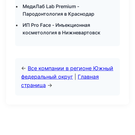
МедиЛаб Lab Premium -
Пародонтология в Краснодар
ИП Pro Face - Инъекционная
косметология в Нижневартовск
←
Все компании в регионе Южный
федеральный округ
|
Главная
страница
→