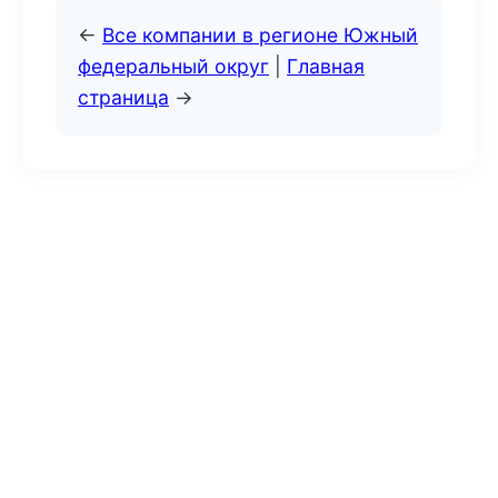
←
Все компании в регионе Южный
федеральный округ
|
Главная
страница
→