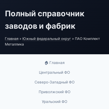
Полный справочник
заводов и фабрик
Главная
»
Южный федеральный округ
» ПАО Комплект
Металлика
🏠 Главная
Центральный ФО
Северо-Западный ФО
Приволжский ФО
Уральский ФО