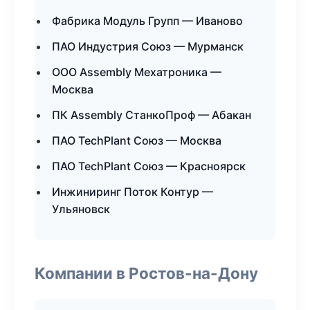
Фабрика Модуль Групп — Иваново
ПАО Индустрия Союз — Мурманск
ООО Assembly Мехатроника —
Москва
ПК Assembly СтанкоПроф — Абакан
ПАО TechPlant Союз — Москва
ПАО TechPlant Союз — Красноярск
Инжиниринг Поток Контур —
Ульяновск
Компании в Ростов-на-Дону