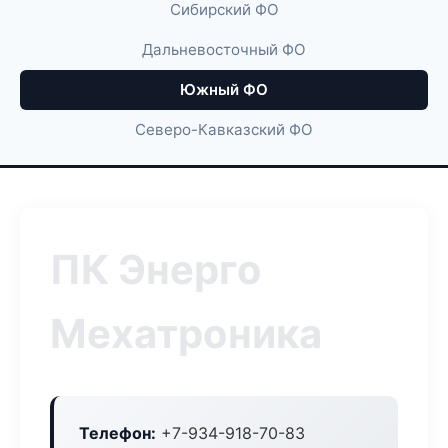
Сибирский ФО
Дальневосточный ФО
Южный ФО
Северо-Кавказский ФО
ПК Энерго
Мехатроника
Телефон:
+7-934-918-70-83