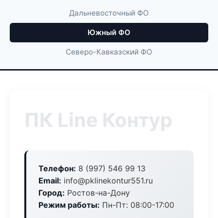
Дальневосточный ФО
Южный ФО
Северо-Кавказский ФО
ПК Line Контур
Телефон:
8 (997) 546 99 13
Email:
info@pklinekontur551.ru
Город:
Ростов-на-Дону
Режим работы:
Пн-Пт: 08:00-17:00