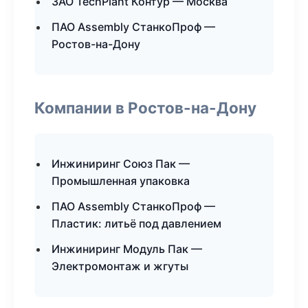
ЗАО TechPlant Контур — Москва
ПАО Assembly СтанкоПроф —
Ростов-на-Дону
Компании в Ростов-на-Дону
Инжиниринг Союз Пак —
Промышленная упаковка
ПАО Assembly СтанкоПроф —
Пластик: литьё под давлением
Инжиниринг Модуль Пак —
Электромонтаж и жгуты