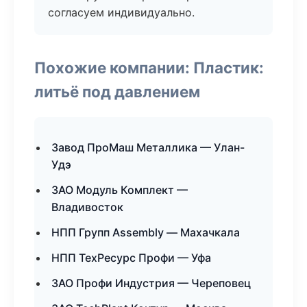
согласуем индивидуально.
Похожие компании: Пластик:
литьё под давлением
Завод ПроМаш Металлика — Улан-
Удэ
ЗАО Модуль Комплект —
Владивосток
НПП Групп Assembly — Махачкала
НПП ТехРесурс Профи — Уфа
ЗАО Профи Индустрия — Череповец