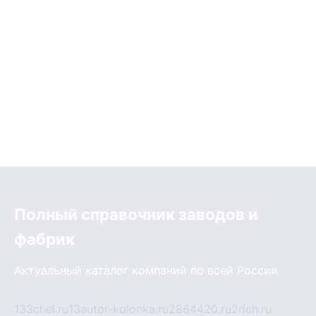
Полный справочник заводов и
фабрик
Актуальный каталог компаний по всей России
133chel.ru
13autor-kolonka.ru
2864420.ru
2rich.ru