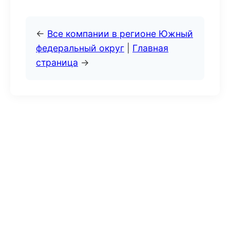
←
Все компании в регионе Южный
федеральный округ
|
Главная
страница
→