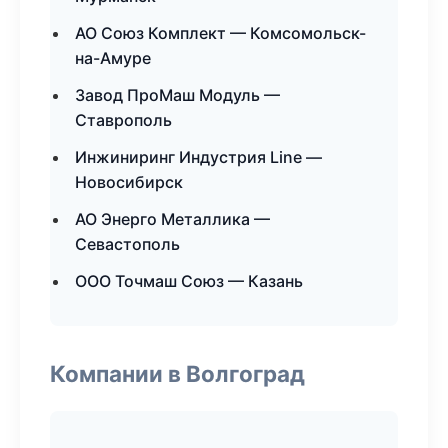
АО Союз Комплект — Комсомольск-
на-Амуре
Завод ПроМаш Модуль —
Ставрополь
Инжиниринг Индустрия Line —
Новосибирск
АО Энерго Металлика —
Севастополь
ООО Точмаш Союз — Казань
Компании в Волгоград