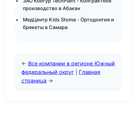
ЗАО Контур TechPlant - Контрактное
производство в Абакан
МедЦентр Kids Stoma - Ортодонтия и
брекеты в Самара
←
Все компании в регионе Южный
федеральный округ
|
Главная
страница
→