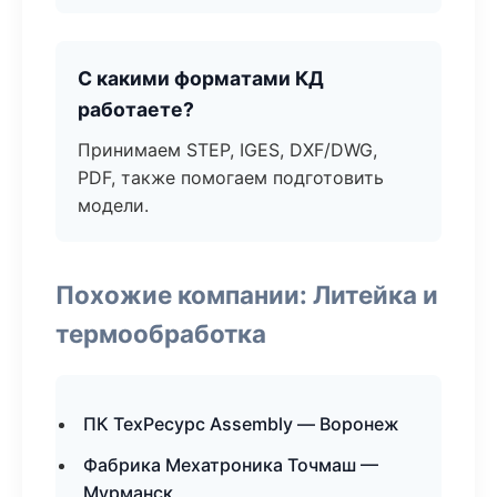
С какими форматами КД
работаете?
Принимаем STEP, IGES, DXF/DWG,
PDF, также помогаем подготовить
модели.
Похожие компании: Литейка и
термообработка
ПК ТехРесурс Assembly — Воронеж
Фабрика Мехатроника Точмаш —
Мурманск