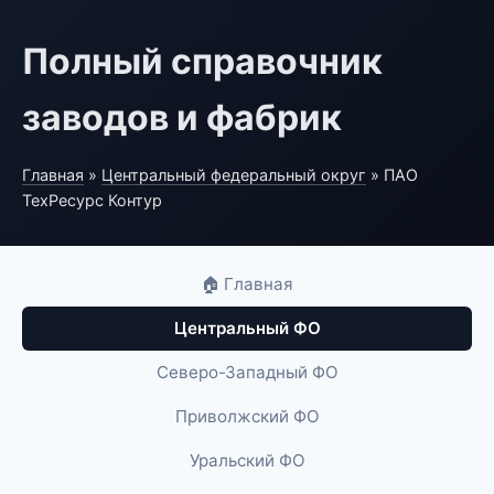
Полный справочник
заводов и фабрик
Главная
»
Центральный федеральный округ
» ПАО
ТехРесурс Контур
🏠 Главная
Центральный ФО
Северо-Западный ФО
Приволжский ФО
Уральский ФО