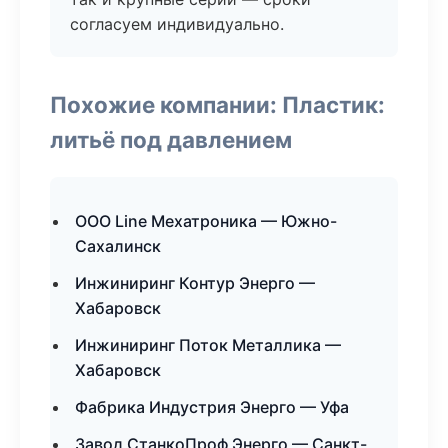
согласуем индивидуально.
Похожие компании: Пластик:
литьё под давлением
ООО Line Мехатроника — Южно-
Сахалинск
Инжиниринг Контур Энерго —
Хабаровск
Инжиниринг Поток Металлика —
Хабаровск
Фабрика Индустрия Энерго — Уфа
Завод СтанкоПроф Энерго — Санкт-