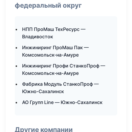
федеральный округ
НПП ПроМаш ТехРесурс —
Владивосток
Инжиниринг ПроМаш Пак —
Комсомольск-на-Амуре
Инжиниринг Профи СтанкоПроф —
Комсомольск-на-Амуре
Фабрика Модуль СтанкоПроф —
Южно-Сахалинск
АО Групп Line — Южно-Сахалинск
Другие компании