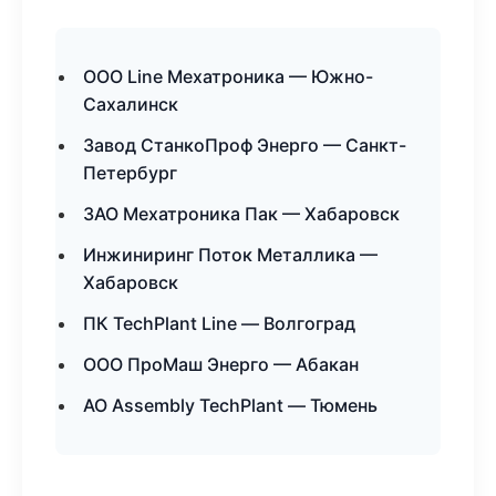
ООО Line Мехатроника — Южно-
Сахалинск
Завод СтанкоПроф Энерго — Санкт-
Петербург
ЗАО Мехатроника Пак — Хабаровск
Инжиниринг Поток Металлика —
Хабаровск
ПК TechPlant Line — Волгоград
ООО ПроМаш Энерго — Абакан
АО Assembly TechPlant — Тюмень