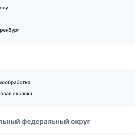
ону
ренбург
рмообработка
овая окраска
альный федеральный округ