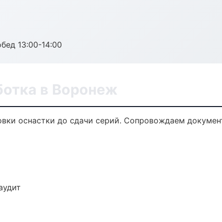
обед 13:00-14:00
ботка в Воронеж
овки оснастки до сдачи серий. Сопровождаем докумен
аудит