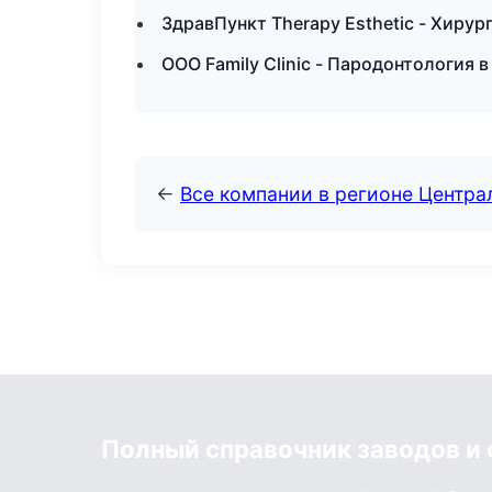
ЗдравПункт Therapy Esthetic - Хиру
ООО Family Clinic - Пародонтология 
←
Все компании в регионе Центр
Полный справочник заводов и