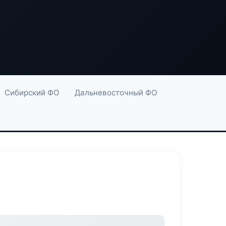
Сибирский ФО
Дальневосточный ФО