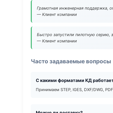
Грамотная инженерная поддержка, о
— Клиент компании
Быстро запустили пилотную серию, з
— Клиент компании
Часто задаваемые вопросы
С какими форматами КД работае
Принимаем STEP, IGES, DXF/DWG, PDF
Можно ли доставку?