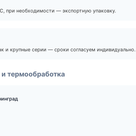
ЭС, при необходимости — экспортную упаковку.
ак и крупные серии — сроки согласуем индивидуально.
 и термообработка
нинград