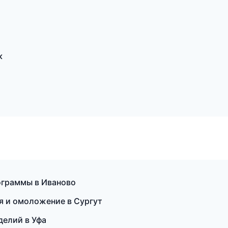
к
ограммы в Иваново
ия и омоложение в Сургут
делий в Уфа