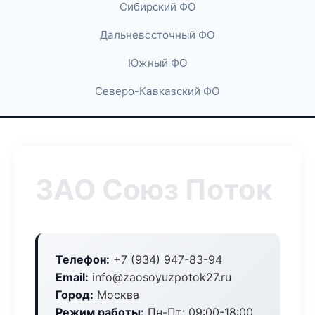
Сибирский ФО
Дальневосточный ФО
Южный ФО
Северо-Кавказский ФО
ЗАО Союз Поток
Телефон:
+7 (934) 947-83-94
Email:
info@zaosoyuzpotok27.ru
Город:
Москва
Режим работы:
Пн-Пт: 09:00-18:00,