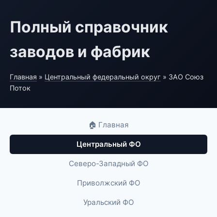
Полный справочник
заводов и фабрик
Главная
»
Центральный федеральный округ
» ЗАО Союз
Поток
🏠 Главная
Центральный ФО
Северо-Западный ФО
Приволжский ФО
Уральский ФО