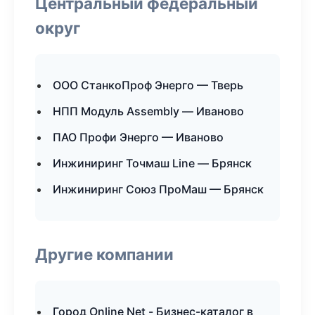
Центральный федеральный
округ
ООО СтанкоПроф Энерго — Тверь
НПП Модуль Assembly — Иваново
ПАО Профи Энерго — Иваново
Инжиниринг Точмаш Line — Брянск
Инжиниринг Союз ПроМаш — Брянск
Другие компании
Город Online Net - Бизнес-каталог в