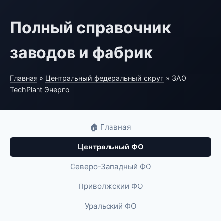
Полный справочник
заводов и фабрик
Главная
»
Центральный федеральный округ
» ЗАО
TechPlant Энерго
🏠 Главная
Центральный ФО
Северо-Западный ФО
Приволжский ФО
Уральский ФО