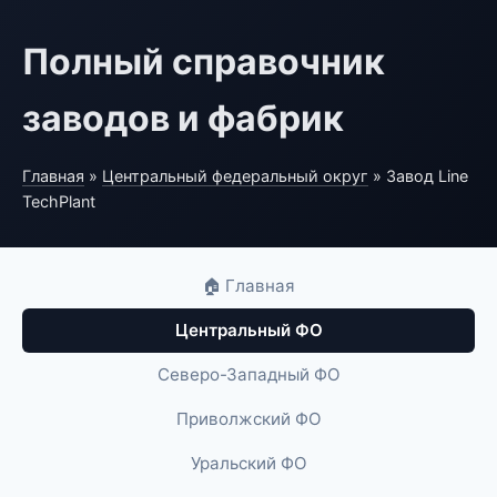
Полный справочник
заводов и фабрик
Главная
»
Центральный федеральный округ
» Завод Line
TechPlant
🏠 Главная
Центральный ФО
Северо-Западный ФО
Приволжский ФО
Уральский ФО