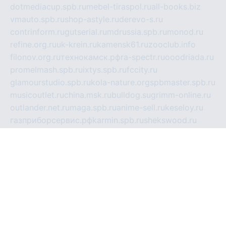
dotmediacup.spb.ru
mebel-tiraspol.ru
all-books.biz
vmauto.spb.ru
shop-astyle.ru
derevo-s.ru
contrinform.ru
gutserial.ru
mdrussia.spb.ru
monod.ru
refine.org.ru
uk-krein.ru
kamensk61.ru
zooclub.info
filonov.org.ru
технокамск.рф
ra-spectr.ru
ooodriada.ru
promelmash.spb.ru
ixtys.spb.ru
fccity.ru
glamourstudio.spb.ru
kola-nature.org
spbmaster.spb.ru
musicoutlet.ru
china.msk.ru
bulldog.su
grimm-online.ru
outlander.net.ru
maga.spb.ru
anime-sell.ru
keseloy.ru
газприборсервис.рф
karmin.spb.ru
shekswood.ru
tischlermebel.ru
automall66.ru
mag-vladimir.ru
yardbar.ru
kiwitour.spb.ru
indesign.com.ru
freestylemebel.ru
bany-samara.ru
rsei.ru
naidisvoyput.ru
mgsn-invest.ru
ipkamerasannce.ru
alicante-house.ru
ibelka74.ru
cozyhouse.info
vlkargalev-studio.ru
700mb.ru
figura-ufa.ru
alina-live.ru
belarusiannews.ru
womenknow.ru
dos-vniimk.ru
sega.net.ru
dv.net.ru
phenomenonsofhistory.com