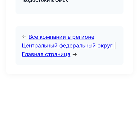
водостоки в Омск
←
Все компании в регионе
Центральный федеральный округ
|
Главная страница
→