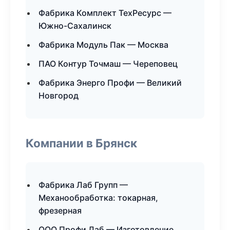
Фабрика Комплект ТехРесурс —
Южно-Сахалинск
Фабрика Модуль Пак — Москва
ПАО Контур Точмаш — Череповец
Фабрика Энерго Профи — Великий
Новгород
Компании в Брянск
Фабрика Лаб Групп —
Механообработка: токарная,
фрезерная
ООО Профи Лаб — Изготовление