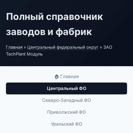
Полный справочник
заводов и фабрик
Главная
»
Центральный федеральный округ
» ЗАО
TechPlant Модуль
🏠 Главная
Центральный ФО
Северо-Западный ФО
Приволжский ФО
Уральский ФО