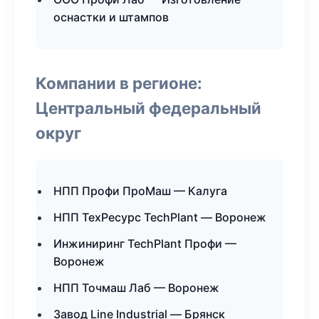
оснастки и штампов
Компании в регионе:
Центральный федеральный
округ
НПП Профи ПроМаш — Калуга
НПП ТехРесурс TechPlant — Воронеж
Инжиниринг TechPlant Профи —
Воронеж
НПП Точмаш Лаб — Воронеж
Завод Line Industrial — Брянск